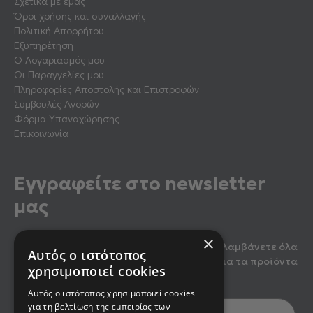
Σχετικά με εμάς
Όροι χρήσης και συναλλαγής
Πολιτική Απορρήτου
Εξυπηρέτηση
Ο Λογαριασμός μου
Οι Παραγγελίες μου
Πληροφορίες Αποστολής και Επιστροφών
Συμβουλές Αγορών
Φόρμα Υπαναχώρησης
Επικοινωνία
Εγγραφείτε στο newsletter
μας
×
Κάντε εγγραφή στο newsletter μας για να λαμβάνετε όλα
Αυτός ο ιστότοπος
τα τελευταία νέα, καθώς και προσφορές για τα προϊόντα
χρησιμοποιεί cookies
μας.
Αυτός ο ιστότοπος χρησιμοποιεί cookies
για τη βελτίωση της εμπειρίας των