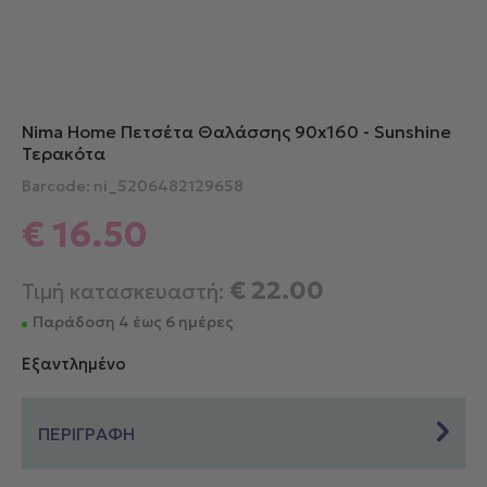
Nima Home Πετσέτα Θαλάσσης 90x160 - Sunshine
Τερακότα
Barcode: ni_5206482129658
€
16.50
€
22.00
Τιμή κατασκευαστή:
Παράδοση 4 έως 6 ημέρες
Εξαντλημένο
ΠΕΡΙΓΡΑΦΗ