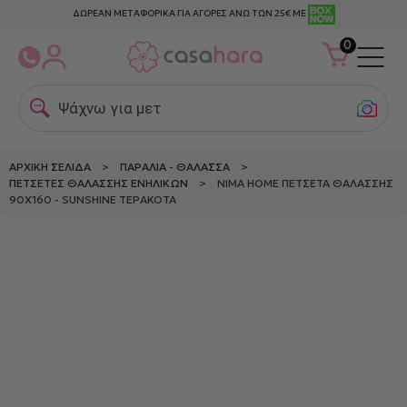
ΔΩΡΕΑΝ ΜΕΤΑΦΟΡΙΚΑ ΓΙΑ ΑΓΟΡΕΣ ΑΝΩ ΤΩΝ 25€ ΜΕ
0
Ψάχνω για μεταξω
ΑΡΧΙΚΉ ΣΕΛΊΔΑ
>
ΠΑΡΑΛΊΑ - ΘΆΛΑΣΣΑ
>
ΠΕΤΣΈΤΕΣ ΘΑΛΆΣΣΗΣ ΕΝΗΛΊΚΩΝ
> NIMA HOME ΠΕΤΣΈΤΑ ΘΑΛΆΣΣΗΣ
90X160 - SUNSHINE ΤΕΡΑΚΌΤΑ