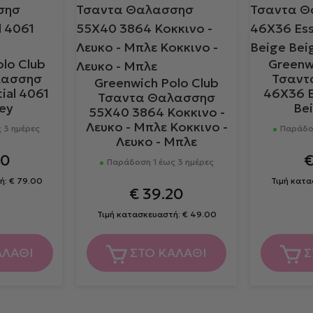
lo Club
Greenw
λασσησ
Τσαντ
Greenwich Polo Club
ial 4061
46X36 E
Τσαντα Θαλασσησ
ey
Be
55Χ40 3864 Κοκκινο -
Λευκο - Μπλε Κοκκινο -
 3 ημέρες
Παράδοσ
Λευκο - Μπλε
30
Παράδοση 1 έως 3 ημέρες
ή:
€
79.00
Τιμή κατ
€
39.20
Τιμή κατασκευαστή:
€
49.00
ΑΛΑΘΙ
ΣΤΟ ΚΑΛΑΘΙ
Σ