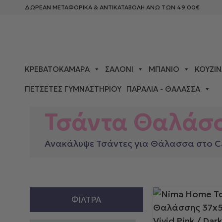
ΔΩΡΕΑΝ ΜΕΤΑΦΟΡΙΚΑ & ΑΝΤΙΚΑΤΑΒΟΛΗ ΑΝΩ ΤΩΝ 49,00€
ΚΡΕΒΑΤΟΚΆΜΑΡΑ
ΣΑΛΌΝΙ
ΜΠΆΝΙΟ
ΚΟΥΖΊΝ
ΠΕΤΣΈΤΕΣ ΓΥΜΝΑΣΤΗΡΊΟΥ
ΠΑΡΑΛΊΑ - ΘΆΛΑΣΣΑ
ΑΡΧΙΚΉ ΣΕΛΊΔΑ
>
ΠΑΡΑΛΊΑ - ΘΆΛΑΣΣΑ
> ΤΣΆΝΤΑ
Τσάντα Θαλάσ
Ανακάλυψε Τσάντες για Θάλασσα στο Ca
ΦΊΛΤΡΑ