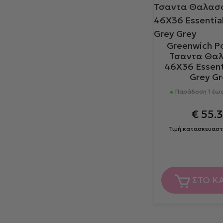
Greenwich Po
Τσαντα Θα
46X36 Essent
Grey Gr
Παράδοση 1 έως
€
55.
Τιμή κατασκευαστ
ΣΤΟ Κ