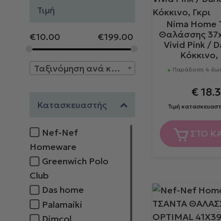
Τιμή
Nima Home 
Θαλάσσης 37x5
€
10.00
€
199.00
Vivid Pink / 
Κόκκινο, 
Ταξινόμηση ανά κατασκευαστή
Παράδοση 4 έως
€
18.3
Κατασκευαστής
Τιμή κατασκευασ
Nef-Nef
ΣΤΟ Κ
Homeware
Greenwich Polo
Club
Das home
Palamaiki
Dimcol