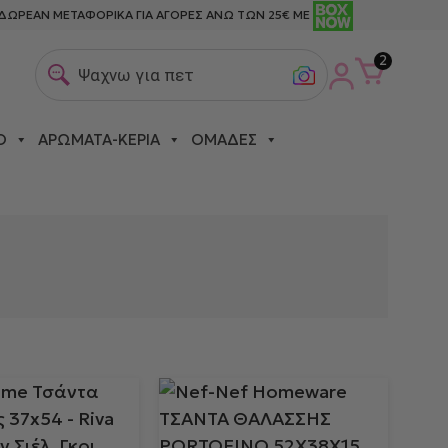
ΔΩΡΕΑΝ ΜΕΤΑΦΟΡΙΚΑ ΓΙΑ ΑΓΟΡΕΣ ΑΝΩ ΤΩΝ 25€ ΜΕ
2
Ψαχνω για πετσετες θα
Ο
ΑΡΏΜΑΤΑ-ΚΕΡΙΆ
ΟΜΆΔΕΣ