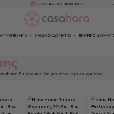
210 5312 849
ΤΗΛ. ΠΑΡΑΓΓΕΛΙΕΣ
Α-ΤΡΑΠΕΖΑΡΊΑ
ΠΑΙΔΙΚΌ ΔΩΜΆΤΙΟ
ΒΡΕΦΙΚΌ ΔΩΜΆΤΙ
 ΘΑΛΆΣΣΗΣ
σης
sahara! Επώνυμα είδη για απαιτητικά γούστα.