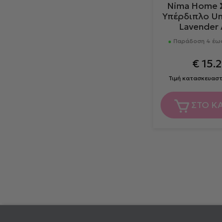
Nima Home 
Υπέρδιπλο Uni
Lavender 
Παράδοση 4 έως
€
15.2
Τιμή κατασκευασ
ΣΤΟ Κ