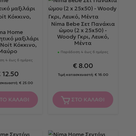
Nima Bebe Σετ Πανάκια
ώμου (2 x 25x50) -
ma Home
Woody Γκρι, Λευκό,
ητικό μαξιλάρι
Μέντα
 Noit Κόκκινο,
Μαύρο
Παράδοση 4 έως 6 ημέρες
η 4 έως 6 ημέρες
€
8.00
€
12.50
Τιμή κατασκευαστή:
€
16.00
ασκευαστή:
€
25.00
ΤΟ ΚΑΛΑΘΙ
ΣΤΟ ΚΑΛΑΘΙ