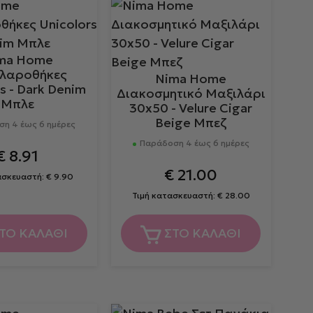
ma Home
λαροθήκες
Nima Home
s - Dark Denim
Διακοσμητικό Μαξιλάρι
Μπλε
30x50 - Velure Cigar
Beige Μπεζ
η 4 έως 6 ημέρες
Παράδοση 4 έως 6 ημέρες
€
8.91
€
21.00
ασκευαστή:
€
9.90
Τιμή κατασκευαστή:
€
28.00
ΤΟ ΚΑΛΑΘΙ
ΣΤΟ ΚΑΛΑΘΙ