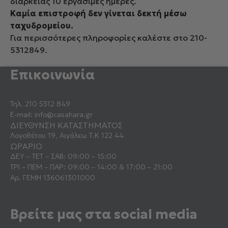
διάρκειας 10 εργάσιμες ημέρες.
Καμία επιστροφή δεν γίνεται δεκτή μέσω
ταχυδρομείου.
Για περισσότερες πληροφορίες καλέστε στο 210-
5312849.
Επικοινωνία
Τηλ.
210 5312 849
E-mail:
info@casahara.gr
ΔΙΕΥΘΥΝΣΗ ΚΑΤΑΣΤΗΜΑΤΟΣ
Λογοθέτου 19, Αιγάλεω Τ.Κ 122 44
ΩΡΑΡΙΟ
ΔΕΥ – ΤΕΤ – ΣΑΒ: 09:00 – 15:00
ΤΡΙ – ΠΕΜ – ΠΑΡ: 09:00 – 14:00 & 17:00 – 21:00
Αρ. ΓΕΜΗ 136061301000
Βρείτε μας στα social media