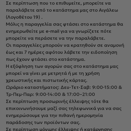
Σε περίπτωση που το επιθυμείτε, μπορείτε να
παραλάβετε από το κατάστημα μας στο Αιγάλεω
(Λογοθέτου 19) .
Μόλις η παραγγελία σας φτάσει στο κατάστημα θα
ενημερωθείτε με e-mail για να γνωρίζετε πότε
μπορείτε να περάσετε να την παραλάβετε.
Οι παραγγελίες μπορούν να κρατηθούν σε αναμονή
έως και 7 ημέρες αφότου λάβετε την ειδοποίηση
πως έχουν φτάσει στο κατάστημα.
Η εξόφληση των αγορών σας στο κατάστημα μας
μπορεί να γίνει με μετρητά ή με τη χρήση
χρεωστικής και πιστωτικής κάρτας.
Ωράριο καταστήματος: Δευ-Τετ-Σαβ: 9:00-15:00 &
Τρ-Πεμ-Παρ: 9:00-14:00 & 17:00–21:00
Σε περίπτωση προσωρινής έλλειψης τότε θα
επικοινωνήσουμε μαζί σας τηλεφωνικά για να σας
ενημερώσουμε για την πιθανή ημερομηνία
παράδοσης των προϊόντων σας.
Σε περίπτωση μόνιμης έλλειψης ή κατάργησης