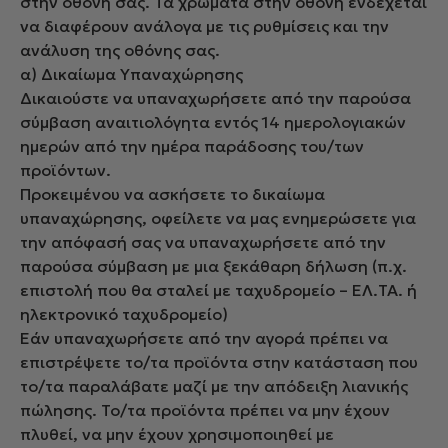
στην οθόνη σας. Τα χρώματα στην οθόνη ενδέχεται
να διαφέρουν ανάλογα με τις ρυθμίσεις και την
ανάλυση της οθόνης σας.
α) Δικαίωμα Υπαναχώρησης
Δικαιούστε να υπαναχωρήσετε από την παρούσα
σύμβαση αναιτιολόγητα εντός 14 ημερολογιακών
ημερών από την ημέρα παράδοσης του/των
προϊόντων.
Προκειμένου να ασκήσετε το δικαίωμα
υπαναχώρησης, οφείλετε να μας ενημερώσετε για
την απόφασή σας να υπαναχωρήσετε από την
παρούσα σύμβαση με μια ξεκάθαρη δήλωση (π.χ.
επιστολή που θα σταλεί με ταχυδρομείο – ΕΛ.ΤΑ. ή
ηλεκτρονικό ταχυδρομείο)
Εάν υπαναχωρήσετε από την αγορά πρέπει να
επιστρέψετε το/τα προϊόντα στην κατάσταση που
το/τα παραλάβατε μαζί με την απόδειξη λιανικής
πώλησης. Το/τα προϊόντα πρέπει να μην έχουν
πλυθεί, να μην έχουν χρησιμοποιηθεί με