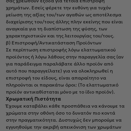
σας χρεωθούν έξοδα για τέτοια επιστροφή
χρημάτων. Εσείς φέρετε την ευθύνη για τυχόν
μείωση της αξίας του/των αγαθών ως αποτέλεσμα
διαχείρισης του/τους άλλης πλην εκείνης που είναι
αναγκαία για τη διαπίστωση της φύσης, των
χαρακτηριστικών και της λειτουργίας του/τους.
β) Επιστροφή/Αντικατάσταση Προϊόντων
Σε περίπτωση επιστροφής λόγω ελαττωματικού
προϊόντος ή λόγω λάθους στην παραγγελία σας (αν
για παράδειγμα παραλάβατε άλλο προϊόν από
αυτό που παραγγείλατε) για να ολοκληρωθεί η
επιστροφή του είδους, είναι απαραίτητο να
πληρούνται οι παρακάτω όροι: (Το ελαττωματικό
προϊόν αντικαθίσταται μόνο με το ίδιο προϊόν).
Χρωματική Πιστότητα
Έχουμε καταβάλει κάθε προσπάθεια να κάνουμε τα
χρώματα στην οθόνη όσο το δυνατόν πιο κοντά
στην πραγματικότητα. Δυστυχώς δεν μπορούμε να
εγγυηθούμε την ακριβή απεικόνιση των χρωμάτων