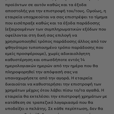
προϊόντων σε αυτόν καθώς και τα έξοδα
αποστολής για την επιστροφή του/τους. Ομοίως, η
εταιρεία υποχρεούται να σας επιστρέψει το τίμημα
που εισέπραξε καθώς και τα έξοδα παράδοσης
(εξαιρουμένων των συμπληρωματικών εξόδων που
οφείλονται στη δική σας επιλογή να
χρησιμοποιηθεί τρόπος παράδοσης άλλος από τον
φθηνότερο τυποποιημένο τρόπο παράδοσης που
εμείς προσφέρουμε), χωρίς αδικαιολόγητη
καθυστέρηση και οπωσδήποτε εντός 14
ημερολογιακών ημερών από την ημέρα που θα
πληροφορηθεί την απόφασή σας να
υπαναχωρήσετε από την αγορά. Η εταιρεία
δικαιούται να καθυστερήσει την επιστροφή των
χρημάτων μέχρις ότου λάβει πίσω το/τα αγαθά. Η
εταιρεία θα εκτελέσει την επιστροφή χρημάτων με
κατάθεση σε τραπεζικό λογαριασμό που θα
υποδείξει ο πελάτης. Σε κάθε περίπτωση, δεν θα