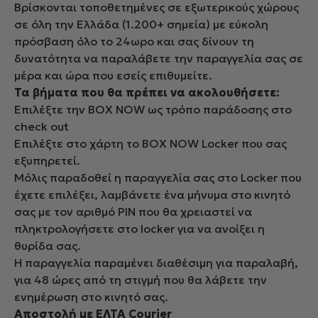
Βρίσκονται τοποθετημένες σε εξωτερικούς χώρους
σε όλη την Ελλάδα (1.200+ σημεία) με εύκολη
πρόσβαση όλο το 24ωρο και σας δίνουν τη
δυνατότητα να παραλάβετε την παραγγελία σας σε
μέρα και ώρα που εσείς επιθυμείτε.
Τα βήματα που θα πρέπει να ακολουθήσετε:
Επιλέξτε την BOX NOW ως τρόπο παράδοσης στο
check out
Επιλέξτε στο χάρτη το BOX NOW Locker που σας
εξυπηρετεί.
Μόλις παραδοθεί η παραγγελία σας στο Locker που
έχετε επιλέξει, λαμβάνετε ένα μήνυμα στο κινητό
σας με τον αριθμό PIN που θα χρειαστεί να
πληκτρολογήσετε στο locker για να ανοίξει η
θυρίδα σας.
Η παραγγελία παραμένει διαθέσιμη για παραλαβή,
για 48 ώρες από τη στιγμή που θα λάβετε την
ενημέρωση στο κινητό σας.
Αποστολή με ΕΛΤΑ Courier