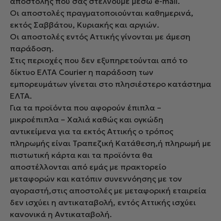
αποστολής που σας στέλνουμε μέσω e-mail.
Οι αποστολές πραγματοποιούνται καθημερινά,
εκτός Σαββάτου, Κυριακής και αργιών.
Οι αποστολές εντός Αττικής γίνονται με άμεση
παράδοση.
Στις περιοχές που δεν εξυπηρετούνται από το
δίκτυο ΕΛΤΑ Courier η παράδοση των
εμπορευμάτων γίνεται στο πλησιέστερο κατάστημα
ΕΛΤΑ.
Για τα προϊόντα που αφορούν έπιπλα –
μικροέπιπλα – Χαλιά καθώς και ογκώδη
αντικείμενα για τα εκτός Αττικής ο τρόπος
πληρωμής είναι Τραπεζική Κατάθεση,ή πληρωμή με
πιστωτική κάρτα και τα προϊόντα θα
αποστέλλονται από εμάς με πρακτορείο
μεταφορών και κατόπιν συνεννόησης με τον
αγοραστή,στις αποστολές με μεταφορική εταιρεία
δεν ισχύει η αντικαταβολή, εντός Αττικής ισχύει
κανονικά η Αντικαταβολή.