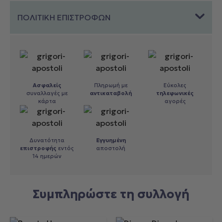
ΠΟΛΙΤΙΚΗ ΕΠΙΣΤΡΟΦΩΝ
Ασφαλείς
Πληρωμή με
Εύκολες
συναλλαγές με
αντικαταβολή
τηλεφωνικές
κάρτα
αγορές
Δυνατότητα
Εγγυημένη
επιστροφής
εντός
αποστολή
14 ημερών
Συμπληρώστε τη συλλογή