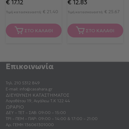
€
17.12
€
12.83
€
21.40
€
25.67
Τιμή κατασκευαστή:
Τιμή κατασκευαστή:
ΣΤΟ ΚΑΛΑΘΙ
ΣΤΟ ΚΑΛΑΘΙ
Επικοινωνία
Τηλ.
210 5312 849
E-mail:
info@casahara.gr
ΔΙΕΥΘΥΝΣΗ ΚΑΤΑΣΤΗΜΑΤΟΣ
Λογοθέτου 19, Αιγάλεω Τ.Κ 122 44
ΩΡΑΡΙΟ
ΔΕΥ – ΤΕΤ – ΣΑΒ: 09:00 – 15:00
ΤΡΙ – ΠΕΜ – ΠΑΡ: 09:00 – 14:00 & 17:00 – 21:00
Αρ. ΓΕΜΗ 136061301000