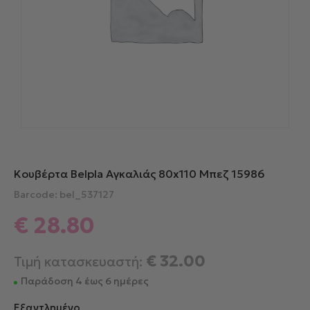
Κουβέρτα Belpla Αγκαλιάς 80x110 Μπεζ 15986
Barcode: bel_537127
€
28.80
€
32.00
Τιμή κατασκευαστή:
Παράδοση 4 έως 6 ημέρες
Εξαντλημένο