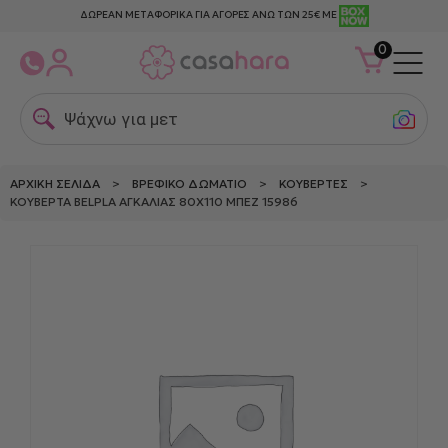
ΔΩΡΕΑΝ ΜΕΤΑΦΟΡΙΚΑ ΓΙΑ ΑΓΟΡΕΣ ΑΝΩ ΤΩΝ 25€ ΜΕ
0
Ψάχνω για μεταξ
ΑΡΧΙΚΉ ΣΕΛΊΔΑ
>
ΒΡΕΦΙΚΌ ΔΩΜΆΤΙΟ
>
ΚΟΥΒΈΡΤΕΣ
>
ΚΟΥΒΈΡΤΑ BELPLA ΑΓΚΑΛΙΆΣ 80X110 ΜΠΕΖ 15986