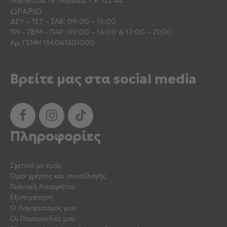
Λογοθέτου 19, Αιγάλεω Τ.Κ 122 44
ΩΡΑΡΙΟ
ΔΕΥ – ΤΕΤ – ΣΑΒ: 09:00 – 15:00
ΤΡΙ – ΠΕΜ – ΠΑΡ: 09:00 – 14:00 & 17:00 – 21:00
Αρ. ΓΕΜΗ 136061301000
Βρείτε μας στα social media
Πληροφορίες
Σχετικά με εμάς
Όροι χρήσης και συναλλαγής
Πολιτική Απορρήτου
Εξυπηρέτηση
Ο Λογαριασμός μου
Οι Παραγγελίες μου