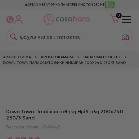
ΔΩΡΕΑΝ ΜΕΤΑΦΟΡΙΚΑ ΓΙΑ ΑΓΟΡΕΣ ΑΝΩ ΤΩΝ 25€ ΜΕ
0
ψαχνω για σετ πετσετες
ΑΡΧΙΚΉ ΣΕΛΊΔΑ
>
ΚΡΕΒΑΤΟΚΆΜΑΡΑ
>
ΠΑΠΛΩΜΑΤΟΘΉΚΕΣ
>
DOWN TOWN ΠΑΠΛΩΜΑΤΟΘΉΚΗ ΗΜΊΔΙΠΛΗ 200X240 250/3 SAND
Δείτε παρόμοια
Down Town Παπλωματοθήκη Ημίδιπλη 200x240
250/3 Sand
Barcode: down_12-0442