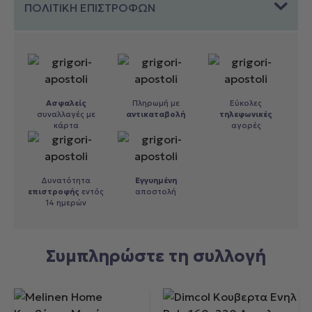
ΠΟΛΙΤΙΚΗ ΕΠΙΣΤΡΟΦΩΝ
Ασφαλείς
Πληρωμή με
Εύκολες
συναλλαγές με
αντικαταβολή
τηλεφωνικές
κάρτα
αγορές
Δυνατότητα
Εγγυημένη
επιστροφής
εντός
αποστολή
14 ημερών
Συμπληρώστε τη συλλογή