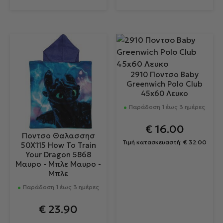
2910 Ποντσο Baby
Greenwich Polo Club
45x60 Λευκο
Παράδοση 1 έως 3 ημέρες
€
16.00
Ποντσο Θαλασσησ
Τιμή κατασκευαστή:
€
32.00
50Χ115 How To Train
Your Dragon 5868
Μαυρο - Μπλε Μαυρο -
Μπλε
Παράδοση 1 έως 3 ημέρες
€
23.90