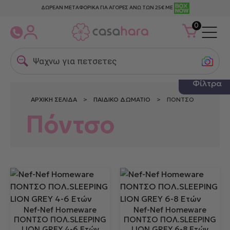
ΔΩΡΕΑΝ ΜΕΤΑΦΟΡΙΚΑ ΓΙΑ ΑΓΟΡΕΣ ΑΝΩ ΤΩΝ 25€ ΜΕ
0
Ψαχνω για πετσετες θαλα
Φίλτρα
ΑΡΧΙΚΉ ΣΕΛΊΔΑ
>
ΠΑΙΔΙΚΌ ΔΩΜΆΤΙΟ
> ΠΌΝΤΣΟ
Πόντσο
Nef-Nef Homeware
Nef-Nef Homeware
ΠΟΝΤΣΟ ΠΟΛ.SLEEPING
ΠΟΝΤΣΟ ΠΟΛ.SLEEPING
LION GREY 4-6 Ετών
LION GREY 6-8 Ετών