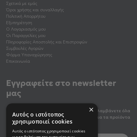
Σχετικά με εμάς
Όροι χρήσης και συναλλαγής
Πολιτική Απορρήτου
Εξυπηρέτηση
Ο Λογαριασμός μου
Οι Παραγγελίες μου
Πληροφορίες Αποστολής και Επιστροφών
Συμβουλές Αγορών
Φόρμα Υπαναχώρησης
Επικοινωνία
Εγγραφείτε στο newsletter
μας
×
Κάντε εγγραφή στο newsletter μας για να λαμβάνετε όλα
Αυτός ο ιστότοπος
τα τελευταία νέα, καθώς και προσφορές για τα προϊόντα
χρησιμοποιεί cookies
μας.
Αυτός ο ιστότοπος χρησιμοποιεί cookies
για τη βελτίωση της εμπειρίας των