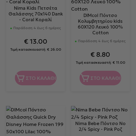
Nima Kids Πετσέτα
Θαλάσσης 70x140 Dank
DIMcol Πόντσο
- Coral Κοραλί
Κολυμβητηρίου kids
60X120 Λευκό 100%
Παράδοση 4 έως 6 ημέρες
Cotton
€
13.00
Παράδοση 4 έως 6 ημέρες
Τιμή κατασκευαστή:
€
26.00
€
8.80
Τιμή κατασκευαστή:
€
11.00
ΣΤΟ ΚΑΛΑΘΙ
ΣΤΟ ΚΑΛΑΘΙ
Nima Bebe Πόντσο No
2/4 Spicy - Pink Ροζ