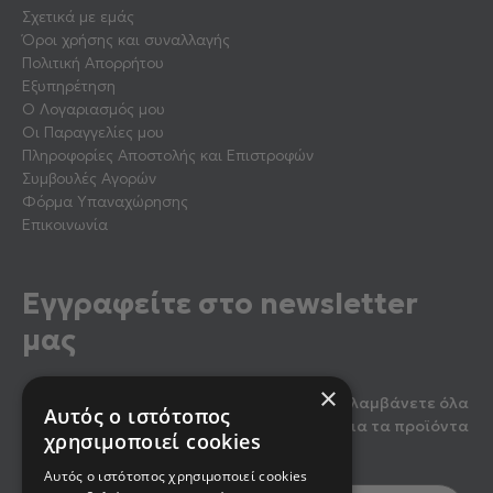
Σχετικά με εμάς
Όροι χρήσης και συναλλαγής
Πολιτική Απορρήτου
Εξυπηρέτηση
Ο Λογαριασμός μου
Οι Παραγγελίες μου
Πληροφορίες Αποστολής και Επιστροφών
Συμβουλές Αγορών
Φόρμα Υπαναχώρησης
Επικοινωνία
Εγγραφείτε στο newsletter
μας
×
Κάντε εγγραφή στο newsletter μας για να λαμβάνετε όλα
Αυτός ο ιστότοπος
τα τελευταία νέα, καθώς και προσφορές για τα προϊόντα
χρησιμοποιεί cookies
μας.
Αυτός ο ιστότοπος χρησιμοποιεί cookies