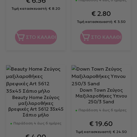
€
6.56
Τιμή κατασκευαστή:
€
8.20
€
2.80
Τιμή κατασκευαστή:
€
3.50
ΣΤΟ ΚΑΛΑΘΙ
ΣΤΟ ΚΑΛΑΘΙ
Down Town Ζεύγος
Μαξιλαροθήκες Υπνου
Beauty Home Ζεύγος
250/3 Sand
μαξιλαροθήκες
βρεφικές Art 5612 35x45
Παράδοση 4 έως 6 ημέρες
Σάπιο μήλο
€
19.60
Παράδοση 4 έως 6 ημέρες
Τιμή κατασκευαστή:
€
24.50
€
4.00