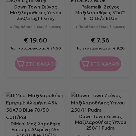
Down Town Ζεύγος
Palamaiki Ζεύγος
Μαξιλαροθήκες Υπνου
Μαξιλαροθήκες 52x72
250/5 Light Grey
ETOILE/2 BLUE
Παράδοση 4 έως 6 ημέρες
Παράδοση 1 έως 3 ημέρες
€
19.60
€
7.36
Τιμή κατασκευαστή:
€
24.50
Τιμή κατασκευαστή:
€
9.20
ΣΤΟ ΚΑΛΑΘΙ
ΣΤΟ ΚΑΛΑΘΙ
Down Town Ζεύγος
Μαξιλαροθήκες Υπνου
DIMcol Μαξιλαροθήκη
250/11 Pudra
Εμπριμέ Αλκμήνη 454
50X70 Blue 70/30