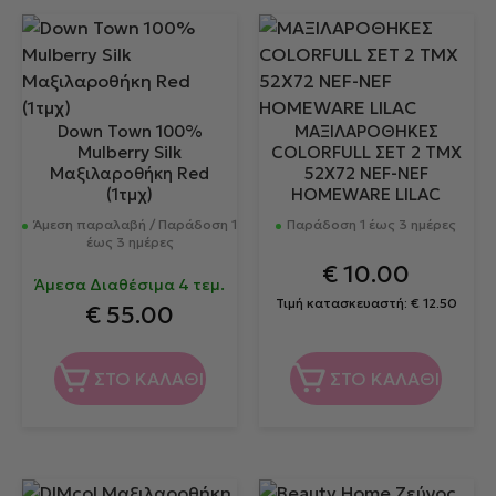
Down Town 100%
ΜΑΞΙΛΑΡΟΘΗKΕΣ
Mulberry Silk
COLORFULL ΣΕΤ 2 ΤΜΧ
Μαξιλαροθήκη Red
52Χ72 NEF-NEF
(1τμχ)
HOMEWARE LILAC
Άμεση παραλαβή / Παράδοση 1
Παράδοση 1 έως 3 ημέρες
έως 3 ημέρες
€
10.00
Άμεσα Διαθέσιμα 4 τεμ.
Τιμή κατασκευαστή:
€
12.50
€
55.00
ΣΤΟ ΚΑΛΑΘΙ
ΣΤΟ ΚΑΛΑΘΙ