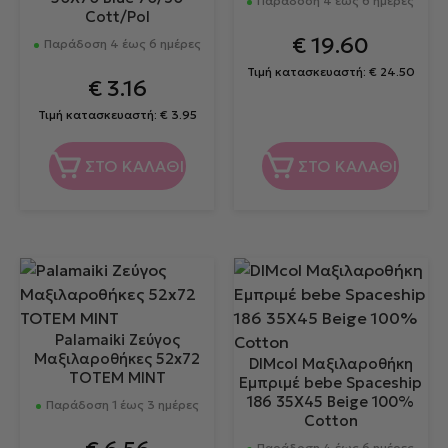
Παράδοση 4 έως 6 ημέρες
Cott/Pol
€
19.60
Παράδοση 4 έως 6 ημέρες
Τιμή κατασκευαστή:
€
24.50
€
3.16
Τιμή κατασκευαστή:
€
3.95
ΣΤΟ ΚΑΛΑΘΙ
ΣΤΟ ΚΑΛΑΘΙ
Palamaiki Ζεύγος
Μαξιλαροθήκες 52x72
DIMcol Μαξιλαροθήκη
TOTEM MINT
Εμπριμέ bebe Spaceship
186 35X45 Beige 100%
Παράδοση 1 έως 3 ημέρες
Cotton
Παράδοση 4 έως 6 ημέρες