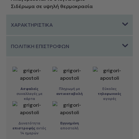
Σιδέρωμα σε υψηλή θερμοκρασία
ΧΑΡΑΚΤΗΡΙΣΤΙΚΑ
ΠΟΛΙΤΙΚΗ ΕΠΙΣΤΡΟΦΩΝ
Ασφαλείς
Πληρωμή με
Εύκολες
συναλλαγές με
αντικαταβολή
τηλεφωνικές
κάρτα
αγορές
Δυνατότητα
Εγγυημένη
επιστροφής
εντός
αποστολή
14 ημερών