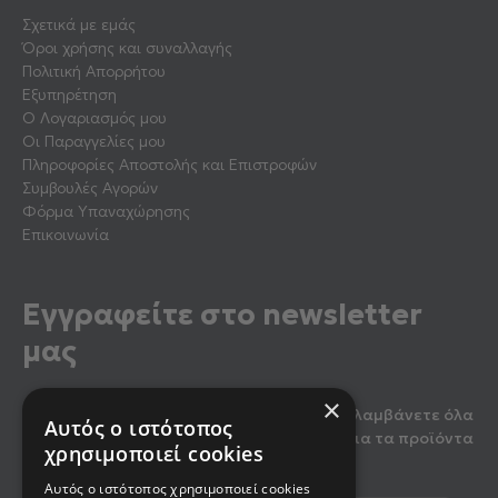
Σχετικά με εμάς
Όροι χρήσης και συναλλαγής
Πολιτική Απορρήτου
Εξυπηρέτηση
Ο Λογαριασμός μου
Οι Παραγγελίες μου
Πληροφορίες Αποστολής και Επιστροφών
Συμβουλές Αγορών
Φόρμα Υπαναχώρησης
Επικοινωνία
Εγγραφείτε στο newsletter
μας
×
Κάντε εγγραφή στο newsletter μας για να λαμβάνετε όλα
Αυτός ο ιστότοπος
τα τελευταία νέα, καθώς και προσφορές για τα προϊόντα
χρησιμοποιεί cookies
μας.
Αυτός ο ιστότοπος χρησιμοποιεί cookies