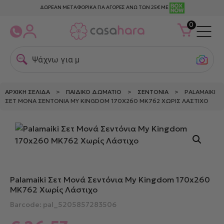
ΔΩΡΕΑΝ ΜΕΤΑΦΟΡΙΚΑ ΓΙΑ ΑΓΟΡΕΣ ΑΝΩ ΤΩΝ 25€ ΜΕ
0
Ψάχνω για μετα
ΑΡΧΙΚΉ ΣΕΛΊΔΑ
>
ΠΑΙΔΙΚΌ ΔΩΜΆΤΙΟ
>
ΣΕΝΤΌΝΙΑ
> PALAMAIKI
ΣΕΤ ΜΟΝΆ ΣΕΝΤΌΝΙΑ MY KINGDOM 170X260 MK762 ΧΩΡΊΣ ΛΆΣΤΙΧΟ
Palamaiki Σετ Μονά Σεντόνια My Kingdom 170x260
MK762 Χωρίς Λάστιχο
Barcode: pal_5205857283506