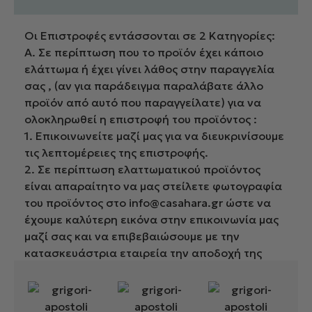
Οι Επιστροφές εντάσσονται σε 2 Κατηγορίες:
Α. Σε περίπτωση που το προϊόν έχει κάποιο
ελάττωμα ή έχει γίνει λάθος στην παραγγελία
σας , (αν για παράδειγμα παραλάβατε άλλο
προϊόν από αυτό που παραγγείλατε) για να
ολοκληρωθεί η επιστροφή του προϊόντος :
1. Επικοινωνείτε μαζί μας για να διευκρινίσουμε
τις λεπτομέρειες της επιστροφής.
2. Σε περίπτωση ελαττωματικού προϊόντος
είναι απαραίτητο να μας στείλετε φωτογραφία
του προϊόντος στο info@casahara.gr ώστε να
έχουμε καλύτερη εικόνα στην επικοινωνία μας
μαζί σας και να επιβεβαιώσουμε με την
κατασκευάστρια εταιρεία την αποδοχή της
επιστροφής.
4. Συσκευάζετε το προϊόν ώστε να είναι
προστατευμένο κατά την αποστολή.