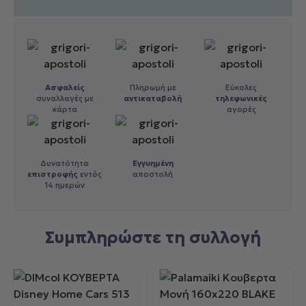
Ασφαλείς
Πληρωμή με
Εύκολες
συναλλαγές με
αντικαταβολή
τηλεφωνικές
κάρτα
αγορές
Δυνατότητα
Εγγυημένη
επιστροφής
εντός
αποστολή
14 ημερών
Συμπληρώστε τη συλλογή