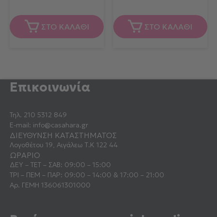
ΣΤΟ ΚΑΛΑΘΙ
ΣΤΟ ΚΑΛΑΘΙ
Επικοινωνία
Τηλ.
210 5312 849
E-mail:
info@casahara.gr
ΔΙΕΥΘΥΝΣΗ ΚΑΤΑΣΤΗΜΑΤΟΣ
Λογοθέτου 19, Αιγάλεω Τ.Κ 122 44
ΩΡΑΡΙΟ
ΔΕΥ – ΤΕΤ – ΣΑΒ: 09:00 – 15:00
ΤΡΙ – ΠΕΜ – ΠΑΡ: 09:00 – 14:00 & 17:00 – 21:00
Αρ. ΓΕΜΗ 136061301000