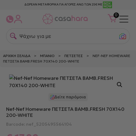
ΔΩΡΕΑΝ ΜΕΤΑΦΟΡΙΚΑ ΓΙΑ ΑΓΟΡΕΣ ΑΝΩ ΤΩΝ 25€ ΜΕ
0
Ψάχνω για μετα
ΑΡΧΙΚΉ ΣΕΛΊΔΑ
>
ΜΠΆΝΙΟ
>
ΠΕΤΣΈΤΕΣ
> NEF-NEF HOMEWARE
ΠΕΤΣΕΤΑ ΒΑΜΒ.FRESH 70X140 200-WHITE
Δείτε παρόμοια
Nef-Nef Homeware ΠΕΤΣΕΤΑ ΒΑΜΒ.FRESH 70X140
200-WHITE
Barcode: nef_5205495564104