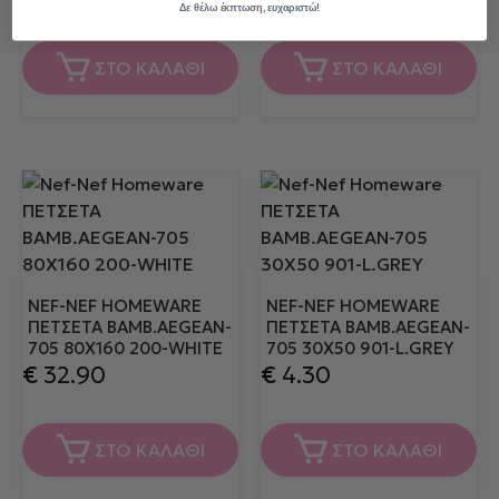
Δε θέλω έκπτωση, ευχαριστώ!
ΣΤΟ ΚΑΛΑΘΙ
ΣΤΟ ΚΑΛΑΘΙ
NEF-NEF HOMEWARE
NEF-NEF HOMEWARE
ΠΕΤΣΕΤΑ ΒΑΜΒ.AEGEAN-
ΠΕΤΣΕΤΑ ΒΑΜΒ.AEGEAN-
705 80X160 200-WHITE
705 30X50 901-L.GREY
€
32.90
€
4.30
ΣΤΟ ΚΑΛΑΘΙ
ΣΤΟ ΚΑΛΑΘΙ