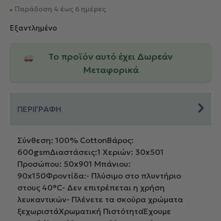
Παράδοση 4 έως 6 ημέρες
Εξαντλημένο
Το προϊόν αυτό έχει Δωρεάν
Μεταφορικά
ΠΕΡΙΓΡΑΦΗ
Σύνθεση: 100% CottonΒάρος:
600gsmΔιαστάσεις:1 Χεριών: 30x501
Προσώπου: 50x901 Μπάνιου:
90x150Φροντίδα:- Πλύσιμο στο πλυντήριο
στους 40°C- Δεν επιτρέπεται η χρήση
λευκαντικών- Πλένετε τα σκούρα χρώματα
ξεχωριστάΧρωματική ΠιστότηταΈχουμε