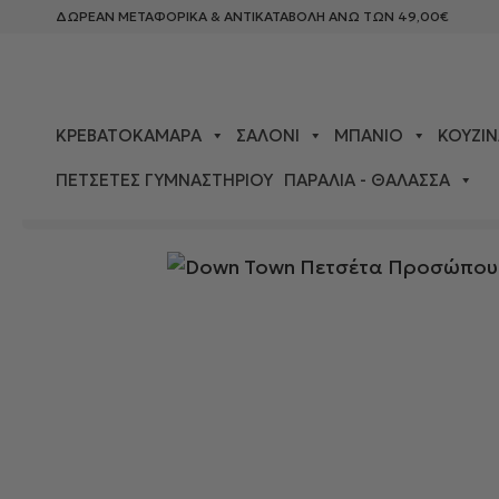
ΔΩΡΕΑΝ ΜΕΤΑΦΟΡΙΚΑ & ΑΝΤΙΚΑΤΑΒΟΛΗ ΑΝΩ ΤΩΝ 49,00€
ΚΡΕΒΑΤΟΚΆΜΑΡΑ
ΣΑΛΌΝΙ
ΜΠΆΝΙΟ
ΚΟΥΖΊΝ
ΠΕΤΣΈΤΕΣ ΓΥΜΝΑΣΤΗΡΊΟΥ
ΠΑΡΑΛΊΑ - ΘΆΛΑΣΣΑ
ΑΡΧΙΚΉ ΣΕΛΊΔΑ
>
ΜΠΆΝΙΟ
>
ΠΕΤΣΈΤΕΣ
> DOWN TOWN 