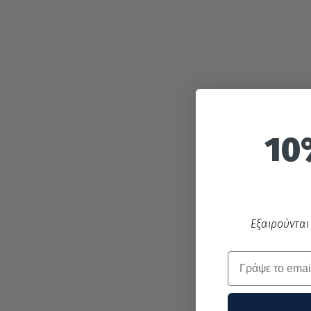
10
Εξαιρούνται
Email