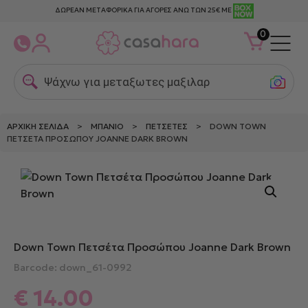
ΔΩΡΕΑΝ ΜΕΤΑΦΟΡΙΚΑ ΓΙΑ ΑΓΟΡΕΣ ΑΝΩ ΤΩΝ 25€ ΜΕ
0
Ψάχνω για μεταξωτες μαξιλαροθ
ΑΡΧΙΚΉ ΣΕΛΊΔΑ
>
ΜΠΆΝΙΟ
>
ΠΕΤΣΈΤΕΣ
> DOWN TOWN
ΠΕΤΣΈΤΑ ΠΡΟΣΏΠΟΥ JOANNE DARK BROWN
Down Town Πετσέτα Προσώπου Joanne Dark Brown
Barcode: down_61-0992
€
14.00