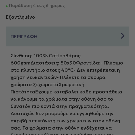
Παράδοση 4 έως 6 ημέρες
Εξαντλημένο
ΠΕΡΙΓΡΑΦΗ
Σύνθεση: 100% CottonΒάρος:
600gsmΔιαστάσεις: 50x90Φροντίδα:- Πλύσιμο
στο πλυντήριο στους 40°C- Δεν επιτρέπεται η
χρήση λευκαντικών- Πλένετε τα σκούρα
χρώματα ξεχωριστάΧρωματική
ΠιστότηταΈχουμε καταβάλει κάθε προσπάθεια
να κάνουμε τα χρώματα στην οθόνη όσο το
δυνατόν πιο κοντά στην πραγματικότητα.
Δυστυχώς δεν μπορούμε να εγγυηθούμε την
ακριβή απεικόνιση των χρωμάτων στην οθόνη
σας. Τα χρώματα στην οθόνη ενδέχεται να