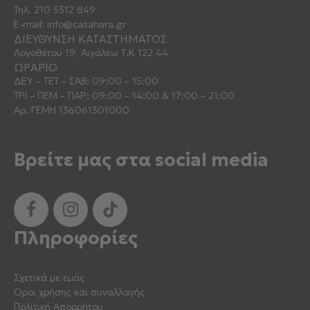
Τηλ.
210 5312 849
E-mail:
info@casahara.gr
ΔΙΕΥΘΥΝΣΗ ΚΑΤΑΣΤΗΜΑΤΟΣ
Λογοθέτου 19, Αιγάλεω Τ.Κ 122 44
ΩΡΑΡΙΟ
ΔΕΥ – ΤΕΤ – ΣΑΒ: 09:00 – 15:00
ΤΡΙ – ΠΕΜ – ΠΑΡ: 09:00 – 14:00 & 17:00 – 21:00
Αρ. ΓΕΜΗ 136061301000
Βρείτε μας στα social media
Πληροφορίες
Σχετικά με εμάς
Όροι χρήσης και συναλλαγής
Πολιτική Απορρήτου