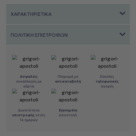
ΧΑΡΑΚΤΗΡΙΣΤΙΚΑ
ΠΟΛΙΤΙΚΗ ΕΠΙΣΤΡΟΦΩΝ
Ασφαλείς
Πληρωμή με
Εύκολες
συναλλαγές με
αντικαταβολή
τηλεφωνικές
κάρτα
αγορές
Δυνατότητα
Εγγυημένη
επιστροφής
εντός
αποστολή
14 ημερών