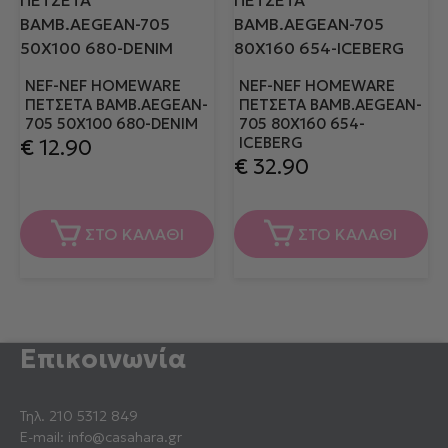
NEF-NEF HOMEWARE
NEF-NEF HOMEWARE
ΠΕΤΣΕΤΑ ΒΑΜΒ.AEGEAN-
ΠΕΤΣΕΤΑ ΒΑΜΒ.AEGEAN-
705 50X100 680-DENIM
705 80X160 654-
ICEBERG
€
12.90
€
32.90
ΣΤΟ ΚΑΛΑΘΙ
ΣΤΟ ΚΑΛΑΘΙ
Επικοινωνία
Τηλ.
210 5312 849
E-mail:
info@casahara.gr