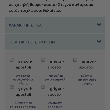
σε χαμηλή θερμοκρασία- Στεγνό καθάρισμα
εκτός τριχλωροαιθυλαίνιου
ΧΑΡΑΚΤΗΡΙΣΤΙΚΑ
ΠΟΛΙΤΙΚΗ ΕΠΙΣΤΡΟΦΩΝ
Ασφαλείς
Πληρωμή με
Εύκολες
συναλλαγές με
αντικαταβολή
τηλεφωνικές
κάρτα
αγορές
Δυνατότητα
Εγγυημένη
επιστροφής
εντός
αποστολή