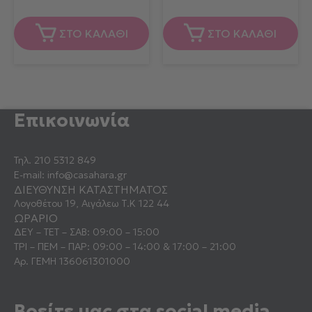
ΣΤΟ ΚΑΛΑΘΙ
ΣΤΟ ΚΑΛΑΘΙ
Επικοινωνία
Τηλ.
210 5312 849
E-mail:
info@casahara.gr
ΔΙΕΥΘΥΝΣΗ ΚΑΤΑΣΤΗΜΑΤΟΣ
Λογοθέτου 19, Αιγάλεω Τ.Κ 122 44
ΩΡΑΡΙΟ
ΔΕΥ – ΤΕΤ – ΣΑΒ: 09:00 – 15:00
ΤΡΙ – ΠΕΜ – ΠΑΡ: 09:00 – 14:00 & 17:00 – 21:00
Αρ. ΓΕΜΗ 136061301000
Βρείτε μας στα social media