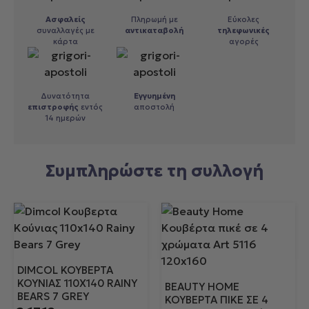
Ασφαλείς
Πληρωμή με
Εύκολες
συναλλαγές με
αντικαταβολή
τηλεφωνικές
κάρτα
αγορές
Δυνατότητα
Εγγυημένη
επιστροφής
εντός
αποστολή
14 ημερών
Συμπληρώστε τη συλλογή
DIMCOL ΚΟΥΒΕΡΤΑ
ΚΟΎΝΙΑΣ 110X140 RAINY
BEAUTY HOME
BEARS 7 GREY
ΚΟΥΒΈΡΤΑ ΠΙΚΈ ΣΕ 4