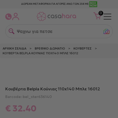
ΔΩΡΕΑΝ ΜΕΤΑΦΟΡΙΚΑ ΓΙΑ ΑΓΟΡΕΣ ΑΝΩ ΤΩΝ 25€ ΜΕ
0
Ψαχνω για πετσετε
ΑΡΧΙΚΉ ΣΕΛΊΔΑ
>
ΒΡΕΦΙΚΌ ΔΩΜΆΤΙΟ
>
ΚΟΥΒΈΡΤΕΣ
>
ΚΟΥΒΈΡΤΑ BELPLA ΚΟΎΝΙΑΣ 110X140 ΜΠΛΕ 16012
Κουβέρτα Belpla Κούνιας 110x140 Μπλε 16012
Barcode: bel_ster636140
€
32.40