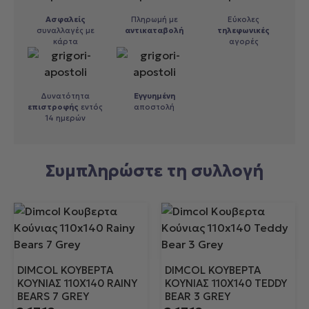
Ασφαλείς
Πληρωμή με
Εύκολες
συναλλαγές με
αντικαταβολή
τηλεφωνικές
κάρτα
αγορές
Δυνατότητα
Εγγυημένη
επιστροφής
εντός
αποστολή
14 ημερών
Συμπληρώστε τη συλλογή
DIMCOL ΚΟΥΒΕΡΤΑ
DIMCOL ΚΟΥΒΕΡΤΑ
ΚΟΎΝΙΑΣ 110X140 RAINY
ΚΟΎΝΙΑΣ 110X140 TEDDY
BEARS 7 GREY
BEAR 3 GREY