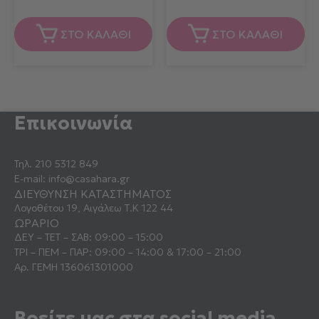
ΣΤΟ ΚΑΛΑΘΙ
ΣΤΟ ΚΑΛΑΘΙ
Επικοινωνία
Τηλ.
210 5312 849
E-mail:
info@casahara.gr
ΔΙΕΥΘΥΝΣΗ ΚΑΤΑΣΤΗΜΑΤΟΣ
Λογοθέτου 19, Αιγάλεω Τ.Κ 122 44
ΩΡΑΡΙΟ
ΔΕΥ – ΤΕΤ – ΣΑΒ: 09:00 – 15:00
ΤΡΙ – ΠΕΜ – ΠΑΡ: 09:00 – 14:00 & 17:00 – 21:00
Αρ. ΓΕΜΗ 136061301000
Βρείτε μας στα social media