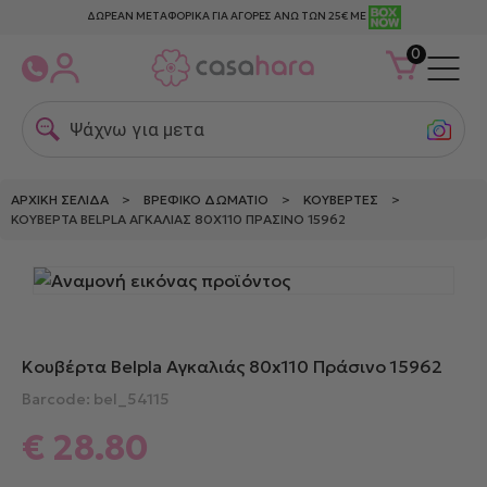
ΔΩΡΕΑΝ ΜΕΤΑΦΟΡΙΚΑ ΓΙΑ ΑΓΟΡΕΣ ΑΝΩ ΤΩΝ 25€ ΜΕ
0
Ψάχνω για μεταξω
ΑΡΧΙΚΉ ΣΕΛΊΔΑ
>
ΒΡΕΦΙΚΌ ΔΩΜΆΤΙΟ
>
ΚΟΥΒΈΡΤΕΣ
>
ΚΟΥΒΈΡΤΑ BELPLA ΑΓΚΑΛΙΆΣ 80X110 ΠΡΆΣΙΝΟ 15962
Κουβέρτα Belpla Αγκαλιάς 80x110 Πράσινο 15962
Barcode: bel_54115
€
28.80