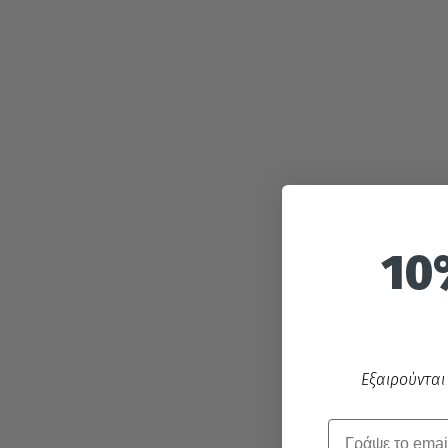
10
Εξαιρούνται
Email