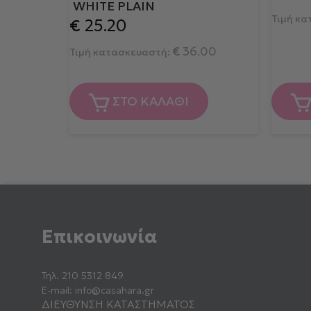
WHITE PLAIN
Τιμή κ
€
25.20
€
36.00
Τιμή κατασκευαστή:
ΣΤΟ ΚΑΛΑΘΙ
Επικοινωνία
Τηλ.
210 5312 849
E-mail:
info@casahara.gr
ΔΙΕΥΘΥΝΣΗ ΚΑΤΑΣΤΗΜΑΤΟΣ