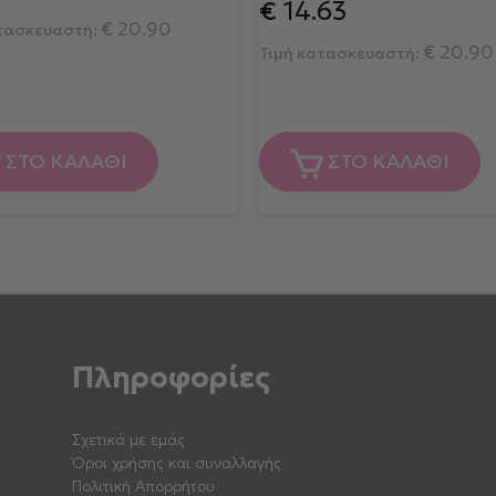
€
14.63
€
20.90
ατασκευαστή:
€
20.90
Τιμή κατασκευαστή:
ΣΤΟ ΚΑΛΑΘΙ
ΣΤΟ ΚΑΛΑΘΙ
Πληροφορίες
Σχετικά με εμάς
Όροι χρήσης και συναλλαγής
Πολιτική Απορρήτου