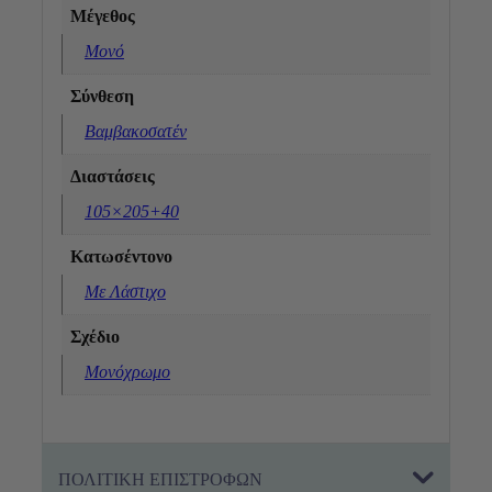
Μέγεθος
Μονό
Σύνθεση
Βαμβακοσατέν
Διαστάσεις
105×205+40
Κατωσέντονο
Με Λάστιχο
Σχέδιο
Μονόχρωμο
ΠΟΛΙΤΙΚΗ ΕΠΙΣΤΡΟΦΩΝ