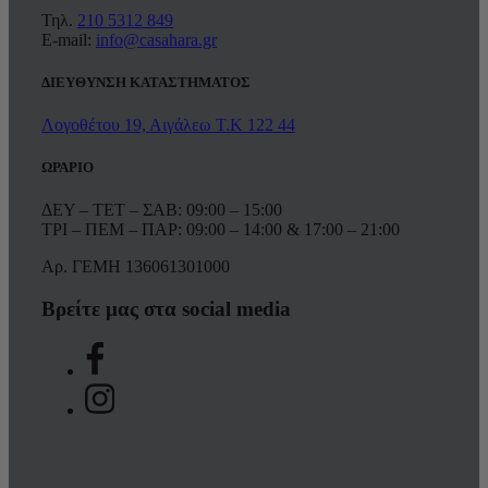
Τηλ.
210 5312 849
E-mail:
info@casahara.gr
ΔΙΕΥΘΥΝΣΗ ΚΑΤΑΣΤΗΜΑΤΟΣ
Λογοθέτου 19, Αιγάλεω Τ.Κ 122 44
ΩΡΑΡΙΟ
ΔΕΥ – ΤΕΤ – ΣΑΒ: 09:00 – 15:00
ΤΡΙ – ΠΕΜ – ΠΑΡ: 09:00 – 14:00 & 17:00 – 21:00
Αρ. ΓΕΜΗ 136061301000
Βρείτε μας στα social media