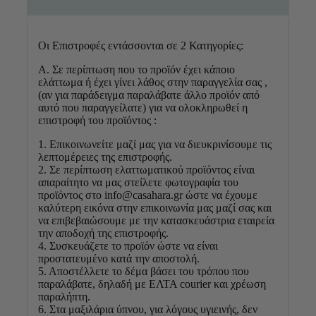
Οι Επιστροφές εντάσσονται σε 2 Κατηγορίες:
Α. Σε περίπτωση που το προϊόν έχει κάποιο
ελάττωμα ή έχει γίνει λάθος στην παραγγελία σας ,
(αν για παράδειγμα παραλάβατε άλλο προϊόν από
αυτό που παραγγείλατε) για να ολοκληρωθεί η
επιστροφή του προϊόντος :
1. Επικοινωνείτε μαζί μας για να διευκρινίσουμε τις
λεπτομέρειες της επιστροφής.
2. Σε περίπτωση ελαττωματικού προϊόντος είναι
απαραίτητο να μας στείλετε φωτογραφία του
προϊόντος στο info@casahara.gr ώστε να έχουμε
καλύτερη εικόνα στην επικοινωνία μας μαζί σας και
να επιβεβαιώσουμε με την κατασκευάστρια εταιρεία
την αποδοχή της επιστροφής.
4. Συσκευάζετε το προϊόν ώστε να είναι
προστατευμένο κατά την αποστολή.
5. Αποστέλλετε το δέμα βάσει του τρόπου που
παραλάβατε, δηλαδή με ΕΛΤΑ courier και χρέωση
παραλήπτη.
6. Στα μαξιλάρια ύπνου, για λόγους υγιεινής, δεν