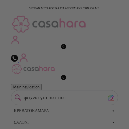
ΔΩΡΕΑΝ ΜΕΤΑΦΟΡΙΚΑ ΓΙΑ ΑΓΟΡΕΣ ΑΝΩ ΤΩΝ 25€ ΜΕ
0
0
Main navigation
ψαχνω για σετ πετσετες
ΚΡΕΒΑΤΟΚΆΜΑΡΑ
ΣΑΛΌΝΙ