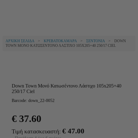
ΑΡΧΙΚΉ ΣΕΛΊΔΑ
>
ΚΡΕΒΑΤΟΚΆΜΑΡΑ
>
ΣΕΝΤΌΝΙΑ
> DOWN
TOWN ΜΟΝΌ ΚΑΤΩΣΈΝΤΟΝΟ ΛΆΣΤΙΧΟ 105X205+40 250/17 CIEL
Δείτε παρόμοια
Down Town Μονό Κατωσέντονο Λάστιχο 105x205+40
250/17 Ciel
Barcode: down_22-0052
€
37.60
€
47.00
Τιμή κατασκευαστή: