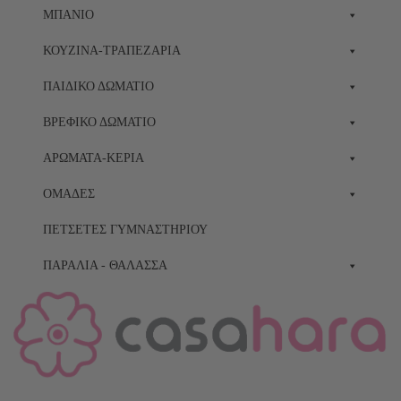
ΜΠΆΝΙΟ
ΚΟΥΖΊΝΑ-ΤΡΑΠΕΖΑΡΊΑ
ΠΑΙΔΙΚΌ ΔΩΜΆΤΙΟ
ΒΡΕΦΙΚΌ ΔΩΜΆΤΙΟ
ΑΡΏΜΑΤΑ-ΚΕΡΙΆ
ΟΜΆΔΕΣ
ΠΕΤΣΈΤΕΣ ΓΥΜΝΑΣΤΗΡΊΟΥ
ΠΑΡΑΛΊΑ - ΘΆΛΑΣΣΑ