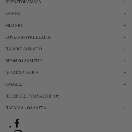
ΚΡΕΒΑΤΟΚΆΜΑΡΑ
ΣΑΛΌΝΙ
ΜΠΆΝΙΟ
ΚΟΥΖΊΝΑ-ΤΡΑΠΕΖΑΡΊΑ
ΠΑΙΔΙΚΌ ΔΩΜΆΤΙΟ
ΒΡΕΦΙΚΌ ΔΩΜΆΤΙΟ
ΑΡΏΜΑΤΑ-ΚΕΡΙΆ
ΟΜΆΔΕΣ
ΠΕΤΣΈΤΕΣ ΓΥΜΝΑΣΤΗΡΊΟΥ
ΠΑΡΑΛΊΑ - ΘΆΛΑΣΣΑ