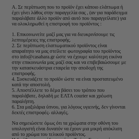
Α. Σε περίπτωση που το προϊόν έχει κάποιο ελάττωμα ή
έχει γίνει λάθος στην παραγγελία σας , (αν για παράδειγμα
παραλάβατε άλλο προϊόν από αυτό που παραγγείλατε) για
να ολοκληρωθεί η επιστροφή του προϊόντος :
1. Επικοινωνείτε μαζί μας για να διευκρινίσουμε τις
λεπτομέρειες της επιστροφής.
2. Σε περίπτωση ελαττωματικού προϊόντος είναι
απαραίτητο να μας στείλετε φωτογραφία του προϊόντος
στο info@casahara.gr ώστε να έχουμε καλύτερη εικόνα
στην επικοινωνία μας μαζί σας και να επιβεβαιώσουμε με
την κατασκευάστρια εταιρεία την αποδοχή της
επιστροφής.
4. Συσκευάζετε το προϊόν ώστε να είναι προστατευμένο
κατά την αποστολή.
5. Αποστέλλετε το δέμα βάσει του τρόπου που
παραλάβατε, δηλαδή με ΕΛΤΑ courier και χρέωση
παραλήπτη.
6. Στα μαξιλάρια ύπνου, για λόγους υγιεινής, δεν γίνονται
δεκτές επιστροφές- αλλαγές.
Να σημειώσετε όμως ότι τα χρώματα στην οθόνη του
υπολογιστή είναι δυνατόν να έχουν μια μικρή απόκλιση
από το χρώμα του τελικού προϊόντος.