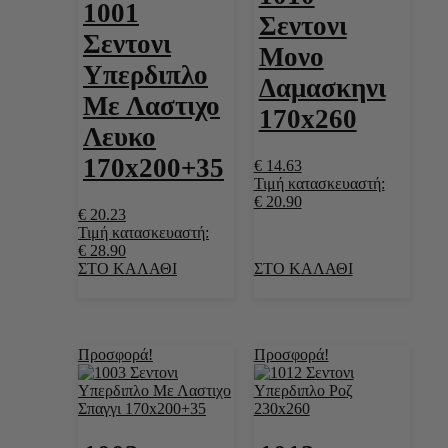
1001
Σεντονι
Σεντονι
Μονο
Υπερδιπλο
Δαμασκηνι
Με Λαστιχο
170x260
Λευκο
170x200+35
€
14.63
Τιμή κατασκευαστή:
€
20.90
€
20.23
Τιμή κατασκευαστή:
€
28.90
ΣΤΟ ΚΑΛΑΘΙ
ΣΤΟ ΚΑΛΑΘΙ
Προσφορά!
Προσφορά!