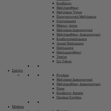
Κουβέρτες
Μαξιλαροθήκες
Μαξιλάρια Ύπνου
Προστατευτικά Μαξιλαριών
Επιστρώματα
Μάσκες ύπνου
Μαξιλάρια Διακοσμητικά
Μαξιλαροθήκες Διακοσμητικές
Κουβερτοπαπλώματα
Λευκά Παπλώματα
Παπλώματα
Παπλωματοθήκες
Ταπέτα
Σετ Γάμου
Σαλόνι
Ριχτάρια
Μαξιλάρια Διακοσμητικά
Μαξιλαροθήκες Διακοσμητικές
Πουφ
Κουβέρτες Καναπέ
Πατάκια Εισόδου
Μπάνιο