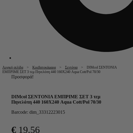
Αρχική σελίδα
>
Κρεβατοκάμαρα
>
Σεντόνια
> DIMcol ΣΕΝΤΟΝΙΑ
ΕΜΠΡΙΜΕ ΣΕΤ 3 τεμ Πηνελόπη 440 160Χ240 Aqua Cott/Pol 70/30
Προσφορά!
DIMcol ΣΕΝΤΟΝΙΑ ΕΜΠΡΙΜΕ ΣΕΤ 3 τεμ
Πηνελόπη 440 160Χ240 Aqua Cott/Pol 70/30
Barcode: dim_33312223015
€
19.56