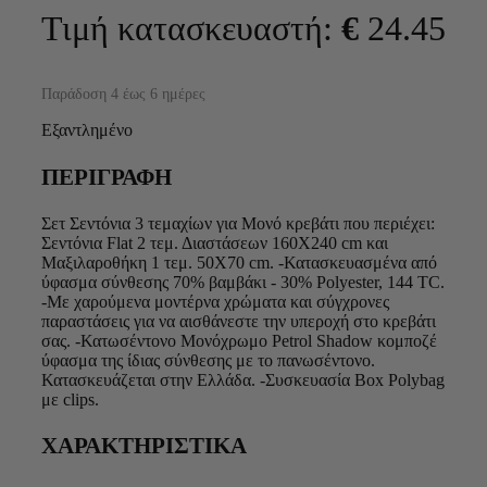
Τιμή κατασκευαστή:
€
24.45
Παράδοση 4 έως 6 ημέρες
Εξαντλημένο
ΠΕΡΙΓΡΑΦΗ
Σετ Σεντόνια 3 τεμαχίων για Μονό κρεβάτι που περιέχει:
Σεντόνια Flat 2 τεμ. Διαστάσεων 160Χ240 cm και
Μαξιλαροθήκη 1 τεμ. 50Χ70 cm. -Κατασκευασμένα από
ύφασμα σύνθεσης 70% βαμβάκι - 30% Polyester, 144 TC.
-Με χαρούμενα μοντέρνα χρώματα και σύγχρονες
παραστάσεις για να αισθάνεστε την υπεροχή στο κρεβάτι
σας. -Κατωσέντονο Μονόχρωμο Petrol Shadow κομποζέ
ύφασμα της ίδιας σύνθεσης με το πανωσέντονο.
Κατασκευάζεται στην Ελλάδα. -Συσκευασία Box Polybag
με clips.
ΧΑΡΑΚΤΗΡΙΣΤΙΚΑ