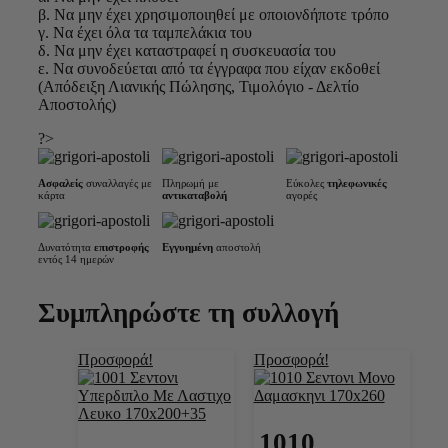
β. Να μην έχει χρησιμοποιηθεί με οποιονδήποτε τρόπο
γ. Να έχει όλα τα ταμπελάκια του
δ. Να μην έχει καταστραφεί η συσκευασία του
ε. Να συνοδεύεται από τα έγγραφα που είχαν εκδοθεί
(Απόδειξη Λιανικής Πώλησης, Τιμολόγιο - Δελτίο
Αποστολής)
?>
Ασφαλείς
συναλλαγές με
Πληρωμή με
Εύκολες
τηλεφωνικές
κάρτα
αντικαταβολή
αγορές
Δυνατότητα
επιστροφής
Εγγυημένη
αποστολή
εντός 14 ημερών
Συμπληρώστε τη συλλογή
Προσφορά!
Προσφορά!
1010