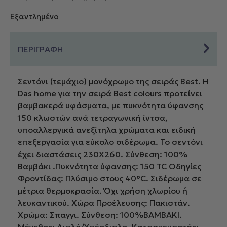
Εξαντλημένο
ΠΕΡΙΓΡΑΦΗ
Σεντόνι (τεμάχιο) μονόχρωμο της σειράς Best. Η
Das home για την σειρά Best colours προτείνει
βαμβακερά υφάσματα, με πυκνότητα ύφανσης
150 κλωστών ανά τετραγωνική ίντσα,
υποαλλεργικά ανεξίτηλα χρώματα και ειδική
επεξεργασία για εύκολο σιδέρωμα. Το σεντόνι
έχει διαστάσεις 230Χ260. Σύνθεση: 100%
Βαμβάκι .Πυκνότητα ύφανσης: 150 TC Οδηγίες
Φροντίδας: Πλύσιμο στους 40°C. Σιδέρωμα σε
μέτρια θερμοκρασία. Όχι χρήση χλωρίου ή
λευκαντικού. Χώρα Προέλευσης: Πακιστάν.
Χρώμα: Σπαγγι. Σύνθεση: 100%ΒΑΜΒΑΚΙ.