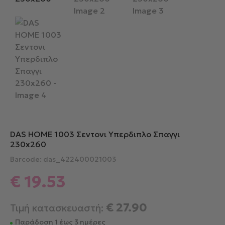
DAS HOME 1003 Σεντονι Υπερδιπλο Σπαγγι
230x260
Barcode: das_422400021003
€
19.53
€
27.90
Τιμή κατασκευαστή:
Παράδοση 1 έως 3 ημέρες