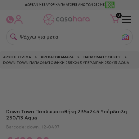
ΔΩΡΕΑΝ ΜΕΤΑΦΟΡΙΚΑ ΓΙΑ ΑΓΟΡΕΣ ΑΝΩ ΤΩΝ 25€ ΜΕ
0
Ψάχνω για μεταξω
ΑΡΧΙΚΉ ΣΕΛΊΔΑ
>
ΚΡΕΒΑΤΟΚΆΜΑΡΑ
>
ΠΑΠΛΩΜΑΤΟΘΉΚΕΣ
>
DOWN TOWN ΠΑΠΛΩΜΑΤΟΘΉΚΗ 235X245 ΥΠΈΡΔΙΠΛΗ 250/13 AQUA
Δείτε παρόμοια
Down Town Παπλωματοθήκη 235x245 Υπέρδιπλη
250/13 Aqua
Barcode: down_12-0497