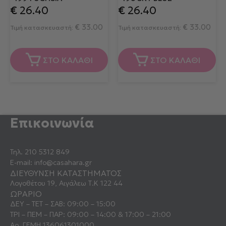
€
26.40
€
26.40
€
33.00
€
33.00
Τιμή κατασκευαστή:
Τιμή κατασκευαστή:
ΣΤΟ ΚΑΛΑΘΙ
ΣΤΟ ΚΑΛΑΘΙ
Επικοινωνία
Τηλ.
210 5312 849
E-mail:
info@casahara.gr
ΔΙΕΥΘΥΝΣΗ ΚΑΤΑΣΤΗΜΑΤΟΣ
Λογοθέτου 19, Αιγάλεω Τ.Κ 122 44
ΩΡΑΡΙΟ
ΔΕΥ – ΤΕΤ – ΣΑΒ: 09:00 – 15:00
ΤΡΙ – ΠΕΜ – ΠΑΡ: 09:00 – 14:00 & 17:00 – 21:00
Αρ. ΓΕΜΗ 136061301000