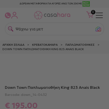
ΔΩΡΕΑΝ ΜΕΤΑΦΟΡΙΚΑ ΓΙΑ ΑΓΟΡΕΣ ΑΝΩ ΤΩΝ 25€ ΜΕ
0
Ψάχνω για μεταξω
ΑΡΧΙΚΉ ΣΕΛΊΔΑ
>
ΚΡΕΒΑΤΟΚΆΜΑΡΑ
>
ΠΑΠΛΩΜΑΤΟΘΉΚΕΣ
>
DOWN TOWN ΠΑΠΛΩΜΑΤΟΘΉΚΗ KING 823 ANAIS BLACK
Down Town Παπλωματοθήκη King 823 Anais Black
Barcode: down_14-0432
€
195.00