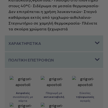
ΚατασκευήςΦροντίδα:- Πλύσιμο στο πλυντήριο
στους 40°C- Σιδέρωμα σε μεσαία θερμοκρασία-
Δεν επιτρέπεται η χρήση λευκαντικών- Στεγνό
καθάρισμα εκτός από τριχλωρο-αιθυλαίνιο-
Στεγνωτήριο σε χαμηλή θερμοκρασία- Πλένετε
τα σκούρα χρώματα ξεχωριστά
ΧΑΡΑΚΤΗΡΙΣΤΙΚΑ
ΠΟΛΙΤΙΚΗ ΕΠΙΣΤΡΟΦΩΝ
Ασφαλείς
Πληρωμή με
Εύκολες
συναλλαγές με
αντικαταβολή
τηλεφωνικές
κάρτα
αγορές