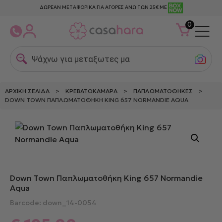
ΔΩΡΕΑΝ ΜΕΤΑΦΟΡΙΚΑ ΓΙΑ ΑΓΟΡΕΣ ΑΝΩ ΤΩΝ 25€ ΜΕ
0
Ψάχνω για μεταξωτες μαξιλ
ΑΡΧΙΚΉ ΣΕΛΊΔΑ
>
ΚΡΕΒΑΤΟΚΆΜΑΡΑ
>
ΠΑΠΛΩΜΑΤΟΘΉΚΕΣ
>
DOWN TOWN ΠΑΠΛΩΜΑΤΟΘΉΚΗ KING 657 NORMANDIE AQUA
Down Town Παπλωματοθήκη King 657 Normandie
Aqua
Barcode: down_14-0054