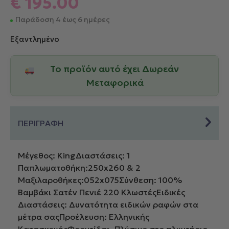
€
195.00
Παράδοση 4 έως 6 ημέρες
Εξαντλημένο
Το προϊόν αυτό έχει Δωρεάν
Μεταφορικά
ΠΕΡΙΓΡΑΦΗ
Μέγεθος: KingΔιαστάσεις: 1
Παπλωματοθήκη:250x260 & 2
Μαξιλαροθήκες:052x075Σύνθεση: 100%
Βαμβάκι Σατέν Πενιέ 220 ΚλωστέςΕιδικές
Διαστάσεις: Δυνατότητα ειδικών ραφών στα
μέτρα σαςΠροέλευση: Ελληνικής