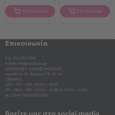
ΣΤΟ ΚΑΛΑΘΙ
ΣΤΟ ΚΑΛΑΘΙ
Επικοινωνία
Τηλ.
210 5312 849
E-mail:
info@casahara.gr
ΔΙΕΥΘΥΝΣΗ ΚΑΤΑΣΤΗΜΑΤΟΣ
Λογοθέτου 19, Αιγάλεω Τ.Κ 122 44
ΩΡΑΡΙΟ
ΔΕΥ – ΤΕΤ – ΣΑΒ: 09:00 – 15:00
ΤΡΙ – ΠΕΜ – ΠΑΡ: 09:00 – 14:00 & 17:00 – 21:00
Αρ. ΓΕΜΗ 136061301000
Βρείτε μας στα social media