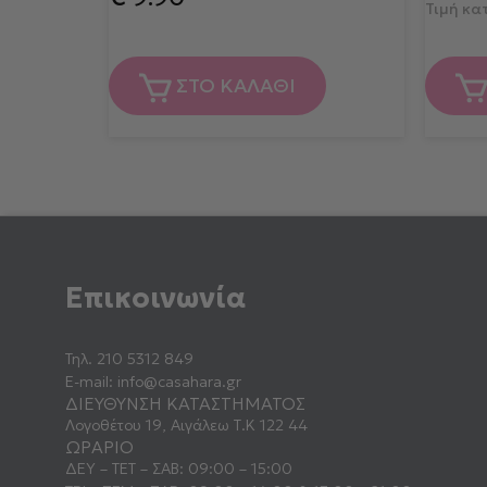
Τιμή κ
ΣΤΟ ΚΑΛΑΘΙ
Επικοινωνία
Τηλ.
210 5312 849
E-mail:
info@casahara.gr
ΔΙΕΥΘΥΝΣΗ ΚΑΤΑΣΤΗΜΑΤΟΣ
Λογοθέτου 19, Αιγάλεω Τ.Κ 122 44
ΩΡΑΡΙΟ
ΔΕΥ – ΤΕΤ – ΣΑΒ: 09:00 – 15:00