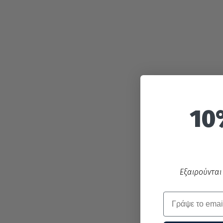
10
Εξαιρούνται
Email