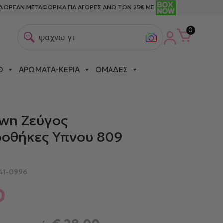
ΔΩΡΕΑΝ ΜΕΤΑΦΟΡΙΚΑ ΓΙΑ ΑΓΟΡΕΣ ΑΝΩ ΤΩΝ 25€ ΜΕ
0
ψαχνω για σετ
Ο
ΑΡΏΜΑΤΑ-ΚΕΡΙΆ
ΟΜΆΔΕΣ
wn Ζεύγος
οθήκες Υπνου 809
41-0996
0