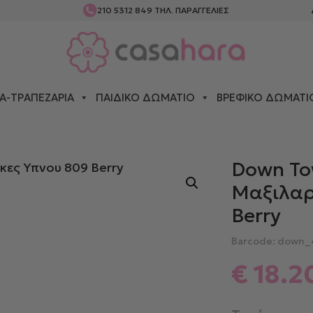
210 5312 849
ΤΗΛ. ΠΑΡΑΓΓΕΛΙΕΣ
Α-ΤΡΑΠΕΖΑΡΊΑ
ΠΑΙΔΙΚΌ ΔΩΜΆΤΙΟ
ΒΡΕΦΙΚΌ ΔΩΜΆΤΙ
Σ
> DOWN TOWN ΖΕΎΓΟΣ ΜΑΞΙΛΑΡΟΘΉΚΕΣ ΥΠΝΟΥ 809 BERRY
Down To
Μαξιλαρ
Berry
Barcode: down_
€
18.2