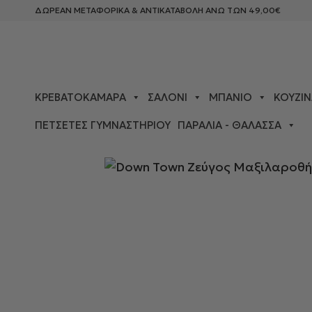
ΔΩΡΕΑΝ ΜΕΤΑΦΟΡΙΚΑ & ΑΝΤΙΚΑΤΑΒΟΛΗ ΑΝΩ ΤΩΝ 49,00€
ΚΡΕΒΑΤΟΚΆΜΑΡΑ
ΣΑΛΌΝΙ
ΜΠΆΝΙΟ
ΚΟΥΖΊΝ
ΠΕΤΣΈΤΕΣ ΓΥΜΝΑΣΤΗΡΊΟΥ
ΠΑΡΑΛΊΑ - ΘΆΛΑΣΣΑ
ΑΡΧΙΚΉ ΣΕΛΊΔΑ
>
ΚΡΕΒΑΤΟΚΆΜΑΡΑ
>
ΜΑΞΙΛΑΡΟΘΉΚΕ