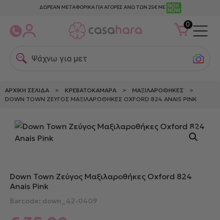
ΔΩΡΕΑΝ ΜΕΤΑΦΟΡΙΚΑ ΓΙΑ ΑΓΟΡΕΣ ΑΝΩ ΤΩΝ 25€ ΜΕ
0
Ψάχνω για μεταξ
ΑΡΧΙΚΉ ΣΕΛΊΔΑ
>
ΚΡΕΒΑΤΟΚΆΜΑΡΑ
>
ΜΑΞΙΛΑΡΟΘΉΚΕΣ
>
DOWN TOWN ΖΕΎΓΟΣ ΜΑΞΙΛΑΡΟΘΉΚΕΣ OXFORD 824 ANAIS PINK
Down Town Ζεύγος Μαξιλαροθήκες Oxford 824
Anais Pink
Barcode: down_42-0409