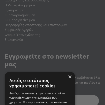
Όροι χρήσης και συναλλαγής
Πολιτική Απορρήτου
Εξυπηρέτηση
Ο Λογαριασμός μου
Οι Παραγγελίες μου
Πληροφορίες Αποστολής και Επιστροφών
Συμβουλές Αγορών
Φόρμα Υπαναχώρησης
Επικοινωνία
Εγγραφείτε στο newsletter
μας
×
Κάντε εγγραφή στο newsletter μας για να λαμβάνετε όλα
Αυτός ο ιστότοπος
τα τελευταία νέα, καθώς και προσφορές για τα προϊόντα
χρησιμοποιεί cookies
μας.
Αυτός ο ιστότοπος χρησιμοποιεί cookies
για τη βελτίωση της εμπειρίας των
χρηστών. Χρησιμοποιώντας τον ιστότοπό