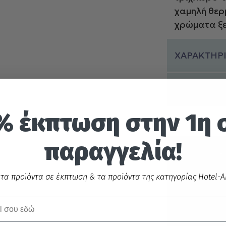
χαμηλή θερ
χρώματα ξ
ΧΑΡΑΚΤΗΡΙ
ΠΟΛΙΤΙΚΗ
% έκπτωση στην 1η 
παραγγελία!
 τα προϊόντα σε έκπτωση & τα προϊόντα της κατηγορίας Hotel-Ai
Ασφαλεί
Π