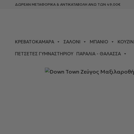
ΔΩΡΕΑΝ ΜΕΤΑΦΟΡΙΚΑ & ΑΝΤΙΚΑΤΑΒΟΛΗ ΑΝΩ ΤΩΝ 49,00€
ΚΡΕΒΑΤΟΚΆΜΑΡΑ
ΣΑΛΌΝΙ
ΜΠΆΝΙΟ
ΚΟΥΖΊΝ
ΠΕΤΣΈΤΕΣ ΓΥΜΝΑΣΤΗΡΊΟΥ
ΠΑΡΑΛΊΑ - ΘΆΛΑΣΣΑ
ΑΡΧΙΚΉ ΣΕΛΊΔΑ
>
ΚΡΕΒΑΤΟΚΆΜΑΡΑ
>
ΜΑΞΙΛΑΡΟΘΉΚΕ