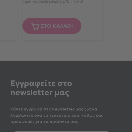
€
11.90
Τιμή κατασκευαστή:
ΣΤΟ ΚΑΛΑΘΙ
Εγγραφείτε στο
newsletter μας
Κάντε εγγραφή στο newsletter μας για να
λαμβάνετε όλα τα τελευταία νέα, καθώς και
προσφορές για τα προϊόντα μας.