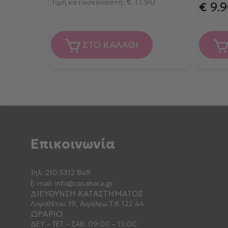
€
11.90
Τιμή κατασκευαστή:
€
9.9
ΣΤΟ ΚΑΛΑΘΙ
Επικοινωνία
Τηλ.
210 5312 849
E-mail:
info@casahara.gr
ΔΙΕΥΘΥΝΣΗ ΚΑΤΑΣΤΗΜΑΤΟΣ
Λογοθέτου 19, Αιγάλεω Τ.Κ 122 44
ΩΡΑΡΙΟ
ΔΕΥ – ΤΕΤ – ΣΑΒ: 09:00 – 15:00