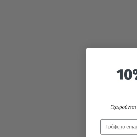
10
Εξαιρούνται
Email