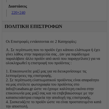
Διαστάσεις
220×240
ΠΟΛΙΤΙΚΗ ΕΠΙΣΤΡΟΦΩΝ
Οι Επιστροφές εντάσσονται σε 2 Κατηγορίες:
Α. Σε περίπτωση που το προϊόν έχει κάποιο ελάττωμα ή έχει
γίνει λάθος στην παραγγελία σας , (αν για παράδειγμα
παραλάβατε άλλο προϊόν από αυτό που παραγγείλατε) για να
ολοκληρωθεί η επιστροφή του προϊόντος :
1. Επικοινωνείτε μαζί μας για να διευκρινίσουμε τις
λεπτομέρειες της επιστροφής.
2. Σε περίπτωση ελαττωματικού προϊόντος είναι απαραίτητο
να μας στείλετε φωτογραφία του προϊόντος στο
info@casahara.gr ώστε να έχουμε καλύτερη εικόνα στην
επικοινωνία μας μαζί σας και να επιβεβαιώσουμε με την
κατασκευάστρια εταιρεία την αποδοχή της επιστροφής.
4. Συσκευάζετε το προϊόν ώστε να είναι προστατευμένο κατά
την αποστολή.