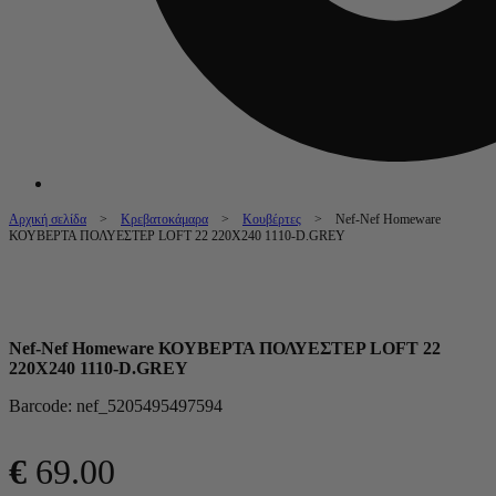
Αρχική σελίδα
>
Κρεβατοκάμαρα
>
Κουβέρτες
> Nef-Nef Homeware
ΚΟΥΒΕΡΤΑ ΠΟΛΥΕΣΤΕΡ LOFT 22 220X240 1110-D.GREY
Nef-Nef Homeware ΚΟΥΒΕΡΤΑ ΠΟΛΥΕΣΤΕΡ LOFT 22
220X240 1110-D.GREY
Barcode: nef_5205495497594
€
69.00