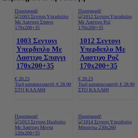
Προσφορά!
Προσφορά!
1003 Σεντονι
1012 Σεντονι
Υπερδιπλο Με
Υπερδιπλο Με
Λαστιχο Σπαγγι
Λαστιχο Ροζ
170x200+35
170x200+35
€
20.23
€
20.23
Τιμή κατασκευαστή:
€
28.90
Τιμή κατασκευαστή:
€
28.90
ΣΤΟ ΚΑΛΑΘΙ
ΣΤΟ ΚΑΛΑΘΙ
Προσφορά!
Προσφορά!