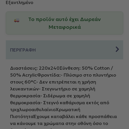
Εξαντλημένο
Το προϊόν αυτό έχει Δωρεάν
Μεταφορικά
ΠΕΡΙΓΡΑΦΗ
Διαστάσεις: 220x240Σύνθεση: 50% Cotton /
50% AcrylicΦροντίδα:- Πλύσιμο στο πλυντήριο
στους 60°C- Δεν επιτρέπεται η χρήση
λευκαντικών- Στεγνωτήριο σε χαμηλή
θερμοκρασία- Σιδέρωμα σε χαμηλή
θερμοκρασία- Στεγνό καθάρισμα εκτός από
τριχλωροαιθυλαίνιοΧρωματική
ΠιστότηταΈχουμε καταβάλει κάθε προσπάθεια
να κάνουμε τα χρώματα στην οθόνη όσο το