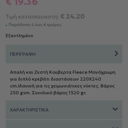
€
19.36
€
24.20
Τιμή κατασκευαστή:
Παράδοση 4 έως 6 ημέρες
Εξαντλημένο
ΠΕΡΙΓΡΑΦΗ
Απαλή και Ζεστή Κουβερτα Fleece Μονόχρωμη
για διπλό κρεβάτι διαστάσεων 220Χ240
cm.Ιδανική για τις χειμωνιάτικες νύκτες. Βάρος
250 gsm. Συνολικό βάρος 1320 gr.
ΧΑΡΑΚΤΗΡΙΣΤΙΚΑ