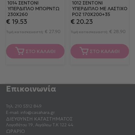
1014 ΣΕΝΤΟΝΙ
1012 ΣΕΝΤΟΝΙ
ΥΠΕΡΔΙΠΛΟ ΜΠΟΡΝΤΩ
ΥΠΕΡΔΙΠΛΟ ΜΕ ΛΑΣΤΙΧΟ
230X260
ΡΟΖ 170X200+35
€
19.53
€
20.23
€
27.90
€
28.90
Τιμή κατασκευαστή:
Τιμή κατασκευαστή:
ΣΤΟ ΚΑΛΑΘΙ
ΣΤΟ ΚΑΛΑΘΙ
Επικοινωνία
Τηλ.
210 5312 849
E-mail:
info@casahara.gr
ΔΙΕΥΘΥΝΣΗ ΚΑΤΑΣΤΗΜΑΤΟΣ
Λογοθέτου 19, Αιγάλεω Τ.Κ 122 44
ΩΡΑΡΙΟ