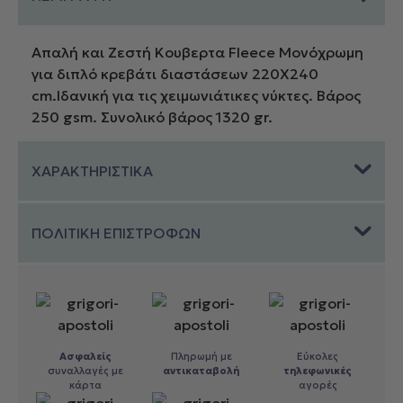
220x240
Μονόχρωμη
Απαλή και Ζεστή Κουβερτα Fleece Μονόχρωμη
02
για διπλό κρεβάτι διαστάσεων 220Χ240
Beige
cm.Ιδανική για τις χειμωνιάτικες νύκτες. Βάρος
ποσότητα
250 gsm. Συνολικό βάρος 1320 gr.
ΧΑΡΑΚΤΗΡΙΣΤΙΚΑ
ΠΟΛΙΤΙΚΗ ΕΠΙΣΤΡΟΦΩΝ
Ασφαλείς
Πληρωμή με
Εύκολες
συναλλαγές με
αντικαταβολή
τηλεφωνικές
κάρτα
αγορές