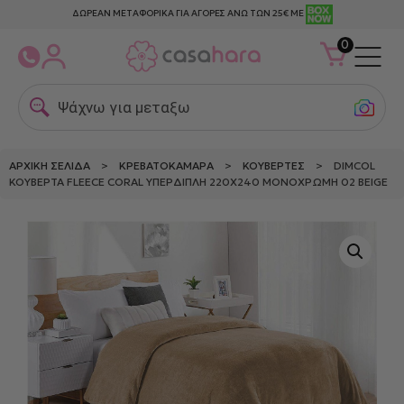
ΔΩΡΕΑΝ ΜΕΤΑΦΟΡΙΚΑ ΓΙΑ ΑΓΟΡΕΣ ΑΝΩ ΤΩΝ 25€ ΜΕ
0
Ψάχνω για μεταξωτες
ΑΡΧΙΚΉ ΣΕΛΊΔΑ
>
ΚΡΕΒΑΤΟΚΆΜΑΡΑ
>
ΚΟΥΒΈΡΤΕΣ
> DIMCOL
ΚΟΥΒΈΡΤΑ FLEECE CORAL ΥΠΈΡΔΙΠΛΗ 220X240 ΜΟΝΌΧΡΩΜΗ 02 BEIGE