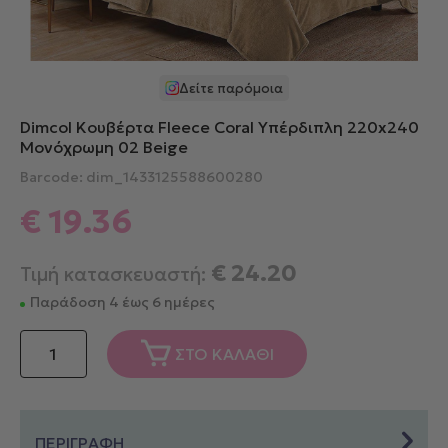
Δείτε παρόμοια
Dimcol Κουβέρτα Fleece Coral Υπέρδιπλη 220x240
Μονόχρωμη 02 Beige
Barcode: dim_1433125588600280
€
19.36
€
24.20
Τιμή κατασκευαστή:
Παράδοση 4 έως 6 ημέρες
Dimcol
ΣΤΟ ΚΑΛΑΘΙ
Κουβέρτα
Fleece
Coral
Υπέρδιπλη
ΠΕΡΙΓΡΑΦΗ