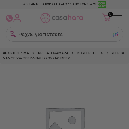
ΔΩΡΕΑΝ ΜΕΤΑΦΟΡΙΚΑ ΓΙΑ ΑΓΟΡΕΣ ΑΝΩ ΤΩΝ 25€ ΜΕ
0
Ψαχνω για πετσετες θ
ΑΡΧΙΚΉ ΣΕΛΊΔΑ
>
ΚΡΕΒΑΤΟΚΆΜΑΡΑ
>
ΚΟΥΒΈΡΤΕΣ
> ΚΟΥΒΈΡΤΑ
NANCY 654 ΥΠΈΡΔΙΠΛΗ 220X240 ΜΠΕΖ