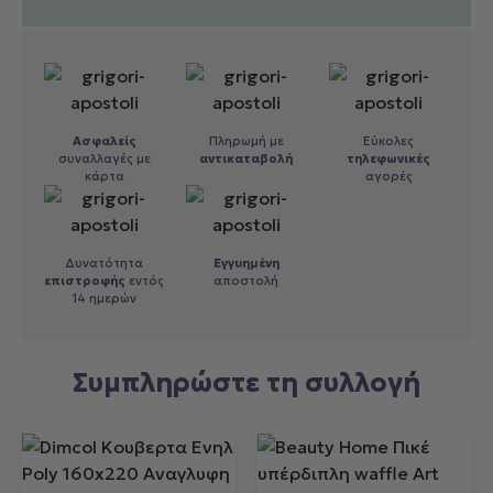
Ασφαλείς
Πληρωμή με
Εύκολες
συναλλαγές με
αντικαταβολή
τηλεφωνικές
κάρτα
αγορές
Δυνατότητα
Εγγυημένη
επιστροφής
εντός
αποστολή
14 ημερών
Συμπληρώστε τη συλλογή