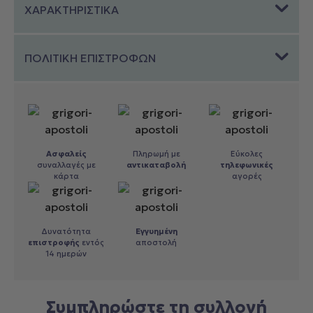
ΧΑΡΑΚΤΗΡΙΣΤΙΚΑ
ΠΟΛΙΤΙΚΗ ΕΠΙΣΤΡΟΦΩΝ
Ασφαλείς
Πληρωμή με
Εύκολες
συναλλαγές με
αντικαταβολή
τηλεφωνικές
κάρτα
αγορές
Δυνατότητα
Εγγυημένη
επιστροφής
εντός
αποστολή
14 ημερών
Συμπληρώστε τη συλλογή