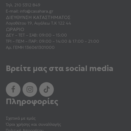
Τηλ.
210 5312 849
E-mail:
info@casahara.gr
ΔΙΕΥΘΥΝΣΗ ΚΑΤΑΣΤΗΜΑΤΟΣ
Λογοθέτου 19, Αιγάλεω Τ.Κ 122 44
ΩΡΑΡΙΟ
ΔΕΥ – ΤΕΤ – ΣΑΒ: 09:00 – 15:00
ΤΡΙ – ΠΕΜ – ΠΑΡ: 09:00 – 14:00 & 17:00 – 21:00
Αρ. ΓΕΜΗ 136061301000
Βρείτε μας στα social media
Πληροφορίες
Σχετικά με εμάς
Όροι χρήσης και συναλλαγής
Πολιτική Απορρήτου