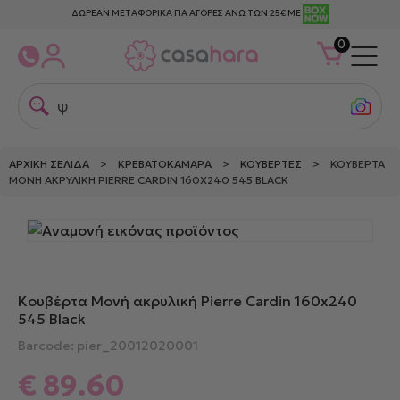
ΔΩΡΕΑΝ ΜΕΤΑΦΟΡΙΚΑ ΓΙΑ ΑΓΟΡΕΣ ΑΝΩ ΤΩΝ 25€ ΜΕ
0
ψαχ
ΑΡΧΙΚΉ ΣΕΛΊΔΑ
>
ΚΡΕΒΑΤΟΚΆΜΑΡΑ
>
ΚΟΥΒΈΡΤΕΣ
> ΚΟΥΒΈΡΤΑ
ΜΟΝΉ ΑΚΡΥΛΙΚΉ PIERRE CARDIN 160X240 545 BLACK
Κουβέρτα Μονή ακρυλική Pierre Cardin 160x240
545 Black
Barcode: pier_20012020001
€
89.60