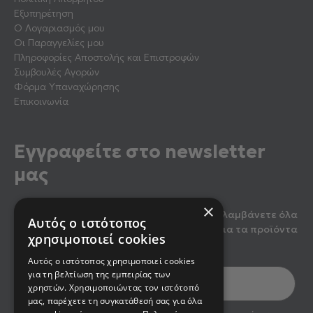
Εξυπηρέτηση
Ο Λογαριασμός μου
Οι Παραγγελίες μου
Πληροφορίες Αποστολής και Επιστροφών
Συμβουλές Αγορών
Φόρμα Υπαναχώρησης
Επικοινωνία
Εγγραφείτε στο newsletter
μας
×
Κάντε εγγραφή στο newsletter μας για να λαμβάνετε όλα
Αυτός ο ιστότοπος
τα τελευταία νέα, καθώς και προσφορές για τα προϊόντα
χρησιμοποιεί cookies
μας.
Αυτός ο ιστότοπος χρησιμοποιεί cookies
για τη βελτίωση της εμπειρίας των
χρηστών. Χρησιμοποιώντας τον ιστότοπό
μας, παρέχετε τη συγκατάθεσή σας για όλα
optin2