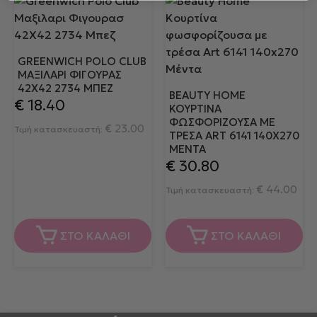
GREENWICH POLO CLUB
ΜΑΞΙΛΑΡΙ ΦΙΓΟΥΡΑΣ
42Χ42 2734 ΜΠΕΖ
BEAUTY HOME
€
18.40
ΚΟΥΡΤΊΝΑ
ΦΩΣΦΟΡΊΖΟΥΣΑ ΜΕ
€
23.00
Τιμή κατασκευαστή:
ΤΡΈΣΑ ART 6141 140X270
ΜΈΝΤΑ
€
30.80
€
44.00
Τιμή κατασκευαστή:
ΣΤΟ ΚΑΛΑΘΙ
ΣΤΟ ΚΑΛΑΘΙ