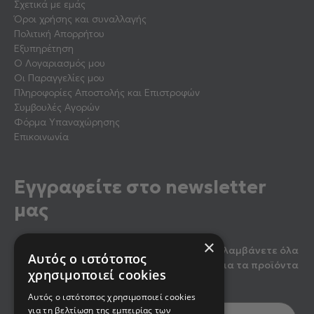
Σχετικά με εμάς
Όροι χρήσης και συναλλαγής
Πολιτική Απορρήτου
Εξυπηρέτηση
Ο Λογαριασμός μου
Οι Παραγγελίες μου
Πληροφορίες Αποστολής και Επιστροφών
Συμβουλές Αγορών
Φόρμα Υπαναχώρησης
Επικοινωνία
Εγγραφείτε στο newsletter
μας
×
Κάντε εγγραφή στο newsletter μας για να λαμβάνετε όλα
Αυτός ο ιστότοπος
τα τελευταία νέα, καθώς και προσφορές για τα προϊόντα
χρησιμοποιεί cookies
μας.
Αυτός ο ιστότοπος χρησιμοποιεί cookies
για τη βελτίωση της εμπειρίας των