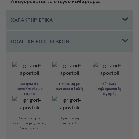
Απαγορεύεται το στεγνό καθάρισμα.
ΧΑΡΑΚΤΗΡΙΣΤΙΚΑ
ΠΟΛΙΤΙΚΗ ΕΠΙΣΤΡΟΦΩΝ
Ασφαλείς
Πληρωμή με
Εύκολες
συναλλαγές με
αντικαταβολή
τηλεφωνικές
κάρτα
αγορές
Δυνατότητα
Εγγυημένη
επιστροφής
εντός
αποστολή
14 ημερών