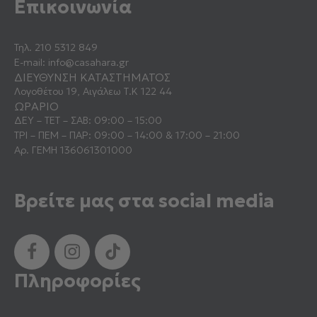
Επικοινωνία
Τηλ.
210 5312 849
E-mail:
info@casahara.gr
ΔΙΕΥΘΥΝΣΗ ΚΑΤΑΣΤΗΜΑΤΟΣ
Λογοθέτου 19, Αιγάλεω Τ.Κ 122 44
ΩΡΑΡΙΟ
ΔΕΥ – ΤΕΤ – ΣΑΒ: 09:00 – 15:00
ΤΡΙ – ΠΕΜ – ΠΑΡ: 09:00 – 14:00 & 17:00 – 21:00
Αρ. ΓΕΜΗ 136061301000
Βρείτε μας στα social media
Πληροφορίες