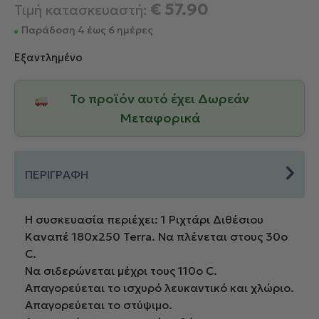
€
57.90
Τιμή κατασκευαστή:
Παράδοση 4 έως 6 ημέρες
Εξαντλημένο
Το προϊόν αυτό έχει Δωρεάν
Μεταφορικά
ΠΕΡΙΓΡΑΦΗ
Η συσκευασία περιέχει: 1 Ριχτάρι Διθέσιου
Καναπέ 180x250 Terra. Να πλένεται στους 30ο
C.
Να σιδερώνεται μέχρι τους 110ο C.
Απαγορεύεται το ισχυρό λευκαντικό και χλώριο.
Απαγορεύεται το στύψιμο.