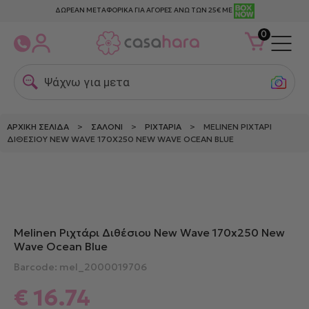
ΔΩΡΕΑΝ ΜΕΤΑΦΟΡΙΚΑ ΓΙΑ ΑΓΟΡΕΣ ΑΝΩ ΤΩΝ 25€ ΜΕ
0
Ψάχνω για μεταξω
ΑΡΧΙΚΉ ΣΕΛΊΔΑ
>
ΣΑΛΌΝΙ
>
ΡΙΧΤΆΡΙΑ
> MELINEN ΡΙΧΤΆΡΙ
ΔΙΘΈΣΙΟΥ NEW WAVE 170X250 NEW WAVE OCEAN BLUE
Melinen Ριχτάρι Διθέσιου New Wave 170x250 New
Wave Ocean Blue
Barcode: mel_2000019706
€
16.74