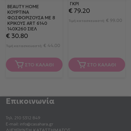
ΓΚΡΙ
BEAUTY HOME
€
79.20
ΚΟΥΡΤΊΝΑ
ΦΩΣΦΟΡΊΖΟΥΣΑ ΜΕ 8
€
99.00
Τιμή κατασκευαστή:
ΚΡΊΚΟΥΣ ART 6140
140X260 ΣΙΈΛ
€
30.80
€
44.00
Τιμή κατασκευαστή:
ΣΤΟ ΚΑΛΑΘΙ
ΣΤΟ ΚΑΛΑΘΙ
Επικοινωνία
Τηλ.
210 5312 849
E-mail:
info@casahara.gr
ΔΙΕΥΘΥΝΣΗ ΚΑΤΑΣΤΗΜΑΤΟΣ