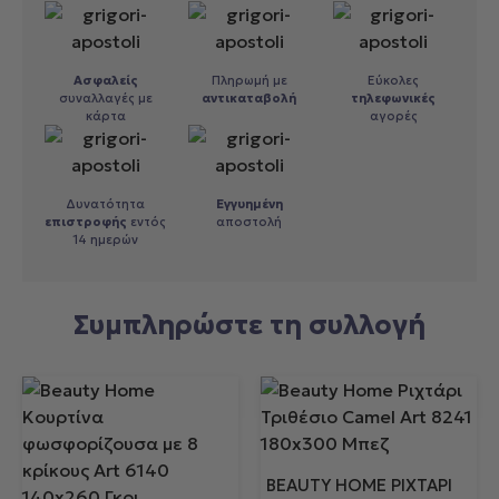
Ασφαλείς
Πληρωμή με
Εύκολες
συναλλαγές με
αντικαταβολή
τηλεφωνικές
κάρτα
αγορές
Δυνατότητα
Εγγυημένη
επιστροφής
εντός
αποστολή
14 ημερών
Συμπληρώστε τη συλλογή
BEAUTY HOME ΡΙΧΤΆΡΙ