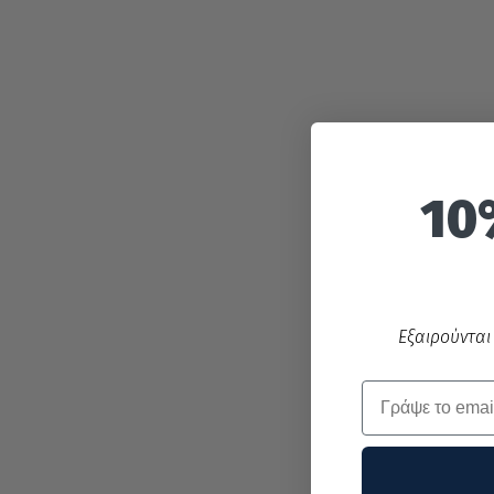
10
Εξαιρούνται
Email