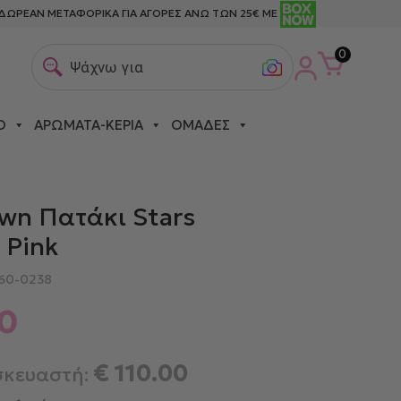
ΔΩΡΕΑΝ ΜΕΤΑΦΟΡΙΚΑ ΓΙΑ ΑΓΟΡΕΣ ΑΝΩ ΤΩΝ 25€ ΜΕ
0
Ψάχνω για μεταξ
Ο
ΑΡΏΜΑΤΑ-ΚΕΡΙΆ
ΟΜΆΔΕΣ
wn Πατάκι Stars
 Pink
60-0238
0
€
110.00
σκευαστή: