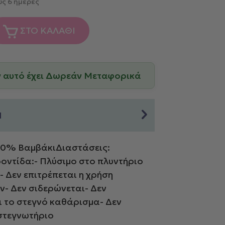
ς 6 ημέρες
ΣΤΟ ΚΑΛΑΘΙ
ν αυτό έχει Δωρεάν Μεταφορικά
Η
00% ΒαμβάκιΔιαστάσεις:
ντίδα:- Πλύσιμο στο πλυντήριο
- Δεν επιτρέπεται η χρήση
ν- Δεν σιδερώνεται- Δεν
ι το στεγνό καθάρισμα- Δεν
 στεγνωτήριο