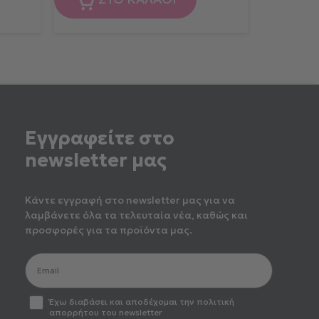
Εγγραφείτε στο
newsletter μας
Κάντε εγγραφή στο newsletter μας για να
λαμβάνετε όλα τα τελευταία νέα, καθώς και
προσφορές για τα προϊόντα μας.
optin2
Έχω διαβάσει και αποδέχομαι την πολιτική
απορρήτου του newsletter