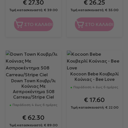
€
27.30
€
26.25
Τιμή κατασκευαστή:
€
39.00
Τιμή κατασκευαστή:
€
35.00
ΣΤΟ ΚΑΛΑΘΙ
ΣΤΟ ΚΑΛΑΘΙ
Kocoon Bebe Κουβερλί
Κούνιας - Bee Love
Down Town Κουβρ/λι
Κούνιας Με
Παράδοση 4 έως 6 ημέρες
Ασπροκέντημα 508
Carreau/Stripe Ciel
€
17.60
Παράδοση 4 έως 6 ημέρες
Τιμή κατασκευαστή:
€
22.00
€
62.30
Τιμή κατασκευαστή:
€
89.00