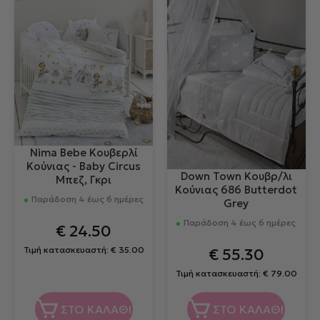
Nima Bebe Κουβερλί
Κούνιας - Baby Circus
Down Town Κουβρ/λι
Μπεζ, Γκρι
Κούνιας 686 Butterdot
Παράδοση 4 έως 6 ημέρες
Grey
Παράδοση 4 έως 6 ημέρες
€
24.50
Τιμή κατασκευαστή:
€
35.00
€
55.30
Τιμή κατασκευαστή:
€
79.00
ΣΤΟ ΚΑΛΑΘΙ
ΣΤΟ ΚΑΛΑΘΙ