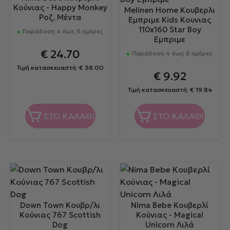
Κούνιας - Happy Monkey
Melinen Home Κουβερλι
Ροζ, Μέντα
Εμπριμε Kids Κουνιας
110x160 Star Boy
Παράδοση 4 έως 6 ημέρες
Εμπριμε
€
24.70
Παράδοση 4 έως 6 ημέρες
Τιμή κατασκευαστή:
€
38.00
€
9.92
Τιμή κατασκευαστή:
€
19.84
ΣΤΟ ΚΑΛΑΘΙ
ΣΤΟ ΚΑΛΑΘΙ
Down Town Κουβρ/λι
Nima Bebe Κουβερλί
Κούνιας 767 Scottish
Κούνιας - Magical
Dog
Unicorn Λιλά