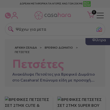
ΔΩΡΕΑΝ ΜΕΤΑΦΟΡΙΚΑ ΓΙΑ ΑΓΟΡΕΣ ΑΝΩ ΤΩΝ 25€ ΜΕ
0
Ψάχνω για μεταξωτε
Φίλτρα
ΑΡΧΙΚΉ ΣΕΛΊΔΑ
>
ΒΡΕΦΙΚΌ ΔΩΜΆΤΙΟ
>
ΠΕΤΣΈΤΕΣ
Πετσέτες
Ανακάλυψε Πετσέτες για Βρεφικό Δωμάτιο
στο Casahara! Επώνυμα είδη με προσοχή
στην ποιότητα.