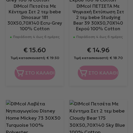
DIMcol Πετσέτα Με
DIMcol ΠΕΤΣΕΤΑ Με
Κέντημα Σετ 2 τεμ bebe
Ψηφιακή Εκτύπωση Σετ
Dinosaur 181
2 τεμ bebe Studying
30X50,70X140 Ecru-Grey
Bear 39 30X50,70X140
100% Cotton
Εκρού 100% Cotton
Παράδοση 4 έως 6 ημέρες
Παράδοση 4 έως 6 ημέρες
€
15.60
€
14.96
Τιμή κατασκευαστή:
€
19.50
Τιμή κατασκευαστή:
€
18.70
ΣΤΟ ΚΑΛΑΘΙ
ΣΤΟ ΚΑΛΑΘΙ