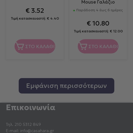
Mouse Γαλάζιο
€
3.52
Παράδοση 4 έως 6 ημέρες
Τιμή κατασκευαστή:
€
4.40
€
10.80
Τιμή κατασκευαστή:
€
12.00
ΣΤΟ ΚΑΛΑΘΙ
ΣΤΟ ΚΑΛΑΘΙ
Εμφάνιση περισσότερων
Επικοινωνία
Τηλ.
210 5312 849
E-mail:
info@casahara.gr