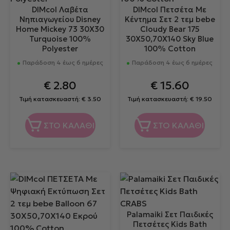
DIMcol Λαβέτα
DIMcol Πετσέτα Με
Νηπιαγωγείου Disney
Κέντημα Σετ 2 τεμ bebe
Home Mickey 73 30X30
Cloudy Bear 175
Turquoise 100%
30X50,70X140 Sky Blue
Polyester
100% Cotton
Παράδοση 4 έως 6 ημέρες
Παράδοση 4 έως 6 ημέρες
€
2.80
€
15.60
Τιμή κατασκευαστή:
€
3.50
Τιμή κατασκευαστή:
€
19.50
ΣΤΟ ΚΑΛΑΘΙ
ΣΤΟ ΚΑΛΑΘΙ
Palamaiki Σετ Παιδικές
Πετσέτες Kids Bath