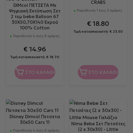
CRABS
DIMcol ΠΕΤΣΕΤΑ Με
Ψηφιακή Εκτύπωση Σετ
Παράδοση 1 έως 3 ημέρες
2 τεμ bebe Balloon 67
30X50,70X140 Εκρού
€
18.80
100% Cotton
Τιμή κατασκευαστή:
€
23.50
Παράδοση 4 έως 6 ημέρες
€
14.96
Τιμή κατασκευαστή:
€
18.70
ΣΤΟ ΚΑΛΑΘΙ
ΣΤΟ ΚΑΛΑΘΙ
Disney Dimcol Πετσετα
30x50 Cars 11
Nima Bebe Σετ Πετσέτες
(2 x 30x30) - Little
Παράδοση 4 έως 6 ημέρες