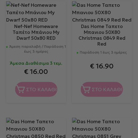
Nef-Nef Homeware
Das Home Ταπετο
Ταπέτο Μπάνιου My
Μπανιου 50Χ80
Dwarf 50x80 RED
Christmas 0849 Red
Red
Άμεση παραλαβή / Παράδοση 1
έως 3 ημέρες
Παράδοση 1 έως 3 ημέρες
Άμεσα Διαθέσιμα 3 τεμ.
€
16.90
€
16.00
ΣΤΟ ΚΑΛΑΘΙ
ΣΤΟ ΚΑΛΑΘΙ