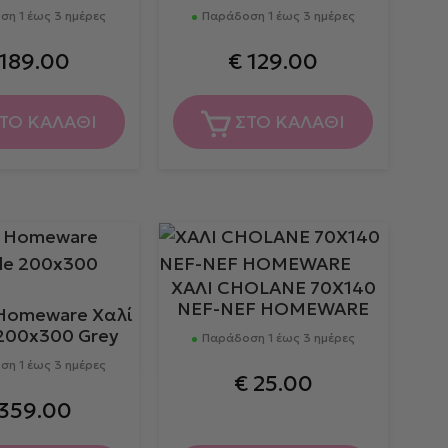
η 1 έως 3 ημέρες
Παράδοση 1 έως 3 ημέρες
189.00
€
129.00
ΤΟ ΚΑΛΑΘΙ
ΣΤΟ ΚΑΛΑΘΙ
ΧΑΛΙ CHOLANE 70X140
NEF-NEF HOMEWARE
Homeware Χαλί
 200x300 Grey
Παράδοση 1 έως 3 ημέρες
η 1 έως 3 ημέρες
€
25.00
359.00