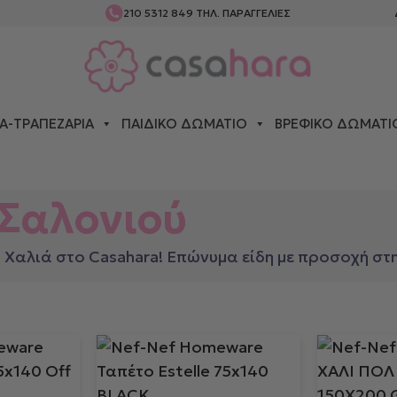
210 5312 849
ΤΗΛ. ΠΑΡΑΓΓΕΛΙΕΣ
Α-ΤΡΑΠΕΖΑΡΊΑ
ΠΑΙΔΙΚΌ ΔΩΜΆΤΙΟ
ΒΡΕΦΙΚΌ ΔΩΜΆΤΙ
ΟΝΙΟΎ
Σαλονιού
Χαλιά στο Casahara! Επώνυμα είδη με προσοχή στη