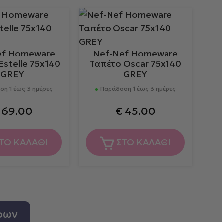
ef Homeware
Nef-Nef Homeware
Estelle 75x140
Ταπέτο Oscar 75x140
GREY
GREY
η 1 έως 3 ημέρες
Παράδοση 1 έως 3 ημέρες
69.00
€
45.00
ΤΟ ΚΑΛΑΘΙ
ΣΤΟ ΚΑΛΑΘΙ
ρων