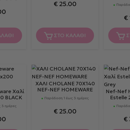
€
25.00
Παράδοσ
00
€
ΑΛΑΘΙ
ΣΤΟ ΚΑΛΑΘΙ
Σ
ΧΑΛΙ CHOLANE 70X140
NEF-NEF HOMEWARE
ware Χαλί
Nef-Nef 
00 BLACK
Estelle
Παράδοση 1 έως 3 ημέρες
 3 ημέρες
Παράδοσ
€
25.00
00
€