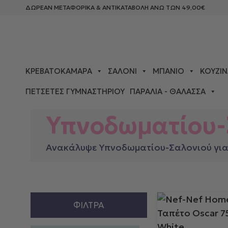
ΔΩΡΕΑΝ ΜΕΤΑΦΟΡΙΚΑ & ΑΝΤΙΚΑΤΑΒΟΛΗ ΑΝΩ ΤΩΝ 49,00€
ΚΡΕΒΑΤΟΚΆΜΑΡΑ
ΣΑΛΌΝΙ
ΜΠΆΝΙΟ
ΚΟΥΖΊΝ
ΠΕΤΣΈΤΕΣ ΓΥΜΝΑΣΤΗΡΊΟΥ
ΠΑΡΑΛΊΑ - ΘΆΛΑΣΣΑ
ΑΡΧΙΚΉ ΣΕΛΊΔΑ
>
ΧΑΛΙΆ
> ΥΠΝΟΔΩΜΑΤΊΟΥ-ΣΑΛ
Υπνοδωματίου-
Ανακάλυψε Υπνοδωματίου-Σαλονιού για 
ΦΊΛΤΡΑ