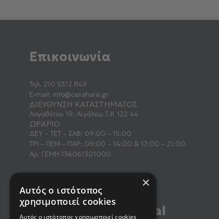
Επικοινωνία
Τηλ.
210 5312 849
E-mail:
info@casahara.gr
ΔΙΕΥΘΥΝΣΗ ΚΑΤΑΣΤΗΜΑΤΟΣ
Λογοθέτου 19, Αιγάλεω Τ.Κ 122 44
ΩΡΑΡΙΟ
ΔΕΥ – ΤΕΤ – ΣΑΒ: 09:00 – 15:00
ΤΡΙ – ΠΕΜ – ΠΑΡ: 09:00 – 14:00 & 17:00 – 21:00
Αρ. ΓΕΜΗ 136061301000
×
Αυτός ο ιστότοπος
χρησιμοποιεί cookies
Βρείτε μας στα social
Αυτός ο ιστότοπος χρησιμοποιεί cookies