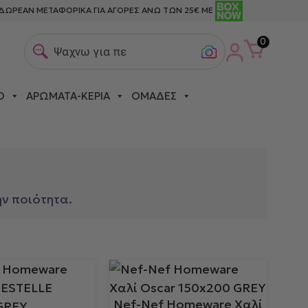
ΔΩΡΕΑΝ ΜΕΤΑΦΟΡΙΚΑ ΓΙΑ ΑΓΟΡΕΣ ΑΝΩ ΤΩΝ 25€ ΜΕ
0
Ψαχνω για πετσετες
Ο
ΑΡΏΜΑΤΑ-ΚΕΡΙΆ
ΟΜΆΔΕΣ
ν ποιότητα.
Nef-Nef Homeware Χαλί