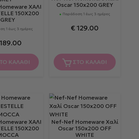
Oscar 150x200 GREY
Homeware ΧΑΛΙ
ELLE 150Χ200
Παράδοση 1 έως 3 ημέρες
GREY
€
129.00
η 1 έως 3 ημέρες
189.00
ΤΟ ΚΑΛΑΘΙ
ΣΤΟ ΚΑΛΑΘΙ
Homeware ΧΑΛΙ
Nef-Nef Homeware Χαλί
ELLE 150Χ200
Oscar 150x200 OFF
MOCCA
WHITE