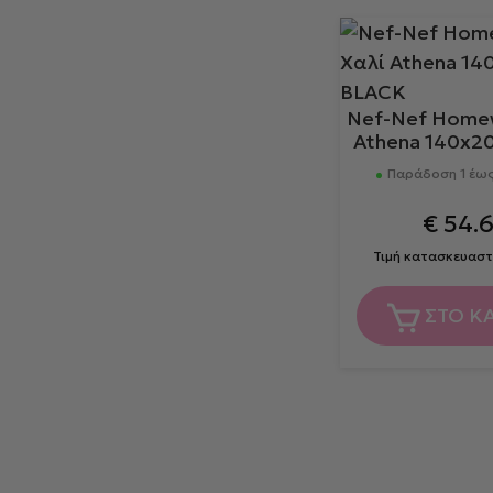
Nef-Nef Home
Athena 140x2
Παράδοση 1 έως
€
54.
Τιμή κατασκευαστ
ΣΤΟ Κ