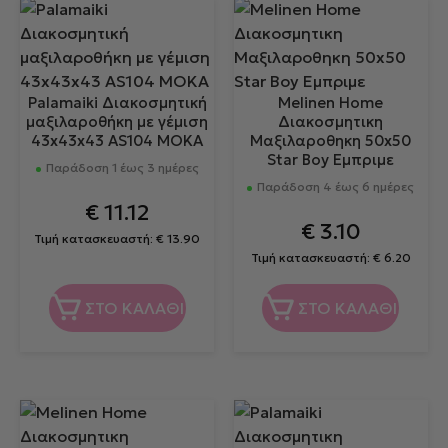
Palamaiki Διακοσμητική
Melinen Home
μαξιλαροθήκη με γέμιση
Διακοσμητικη
43x43x43 AS104 MOKA
Μαξιλαροθηκη 50x50
Star Boy Εμπριμε
Παράδοση 1 έως 3 ημέρες
Παράδοση 4 έως 6 ημέρες
€
11.12
€
3.10
Τιμή κατασκευαστή:
€
13.90
Τιμή κατασκευαστή:
€
6.20
ΣΤΟ ΚΑΛΑΘΙ
ΣΤΟ ΚΑΛΑΘΙ