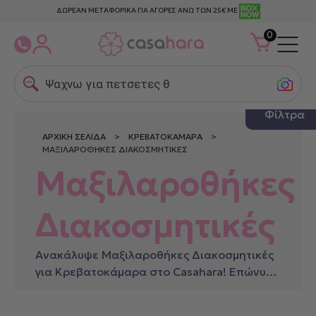
ΔΩΡΕΑΝ ΜΕΤΑΦΟΡΙΚΑ ΓΙΑ ΑΓΟΡΕΣ ΑΝΩ ΤΩΝ 25€ ΜΕ
0
Ψαχνω για πετσετες θαλασ
Φίλτρα
ΑΡΧΙΚΉ ΣΕΛΊΔΑ
>
ΚΡΕΒΑΤΟΚΆΜΑΡΑ
>
ΜΑΞΙΛΑΡΟΘΉΚΕΣ ΔΙΑΚΟΣΜΗΤΙΚΈΣ
Μαξιλαροθήκες
Διακοσμητικές
Ανακάλυψε Μαξιλαροθήκες Διακοσμητικές
για Κρεβατοκάμαρα στο Casahara! Επώνυμα
είδη για κάθε σπίτι.