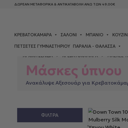
ΔΩΡΕΑΝ ΜΕΤΑΦΟΡΙΚΑ & ΑΝΤΙΚΑΤΑΒΟΛΗ ΑΝΩ ΤΩΝ 49,00€
ΚΡΕΒΑΤΟΚΆΜΑΡΑ
ΣΑΛΌΝΙ
ΜΠΆΝΙΟ
ΚΟΥΖΊΝ
ΠΕΤΣΈΤΕΣ ΓΥΜΝΑΣΤΗΡΊΟΥ
ΠΑΡΑΛΊΑ - ΘΆΛΑΣΣΑ
ΑΡΧΙΚΉ ΣΕΛΊΔΑ
>
ΚΡΕΒΑΤΟΚΆΜΑΡΑ
> ΜΆΣΚΕΣ Ύ
Μάσκες ύπνου
Ανακάλυψε Αξεσουάρ για Κρεβατοκάμαρα
ΦΊΛΤΡΑ