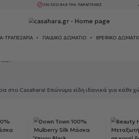
210 5312 849
ΤΗΛ. ΠΑΡΑΓΓΕΛΙΕΣ
Α-ΤΡΑΠΕΖΑΡΊΑ
ΠΑΙΔΙΚΌ ΔΩΜΆΤΙΟ
ΒΡΕΦΙΚΌ ΔΩΜΆΤΙ
ΠΝΟΥ
 στο Casahara! Επώνυμα είδη ιδανικά για κάθε χ