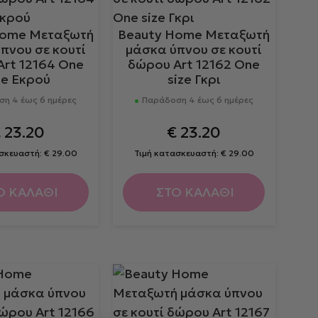
Home Μεταξωτή
Beauty Home Μεταξωτή
πνου σε κουτί
μάσκα ύπνου σε κουτί
Art 12164 One
δώρου Art 12162 One
ze Εκρού
size Γκρι
η 4 έως 6 ημέρες
Παράδοση 4 έως 6 ημέρες
€
23.20
€
23.20
ασκευαστή:
€
29.00
Τιμή κατασκευαστή:
€
29.00
Ο ΚΑΛΑΘΙ
ΣΤΟ ΚΑΛΑΘΙ