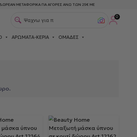
ΔΩΡΕΑΝ ΜΕΤΑΦΟΡΙΚΑ ΓΙΑ ΑΓΟΡΕΣ ΑΝΩ ΤΩΝ 25€ ΜΕ
0
Ψαχνω για πετσετ
Ο
ΑΡΏΜΑΤΑ-ΚΕΡΙΆ
ΟΜΆΔΕΣ
ώρο.