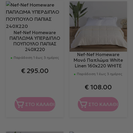
Nef-Nef Homeware
ΠΑΠΛΩΜΑ ΥΠΕΡΔΙΠΛΟ
ΠΟΥΠΟΥΛΟ ΠΑΠΙΑΣ
240X220
Nef-Nef Homeware
Παράδοση 1 έως 3 ημέρες
Μονό Παπλώμα White
Linen 160x220 WHITE
€
295.00
Παράδοση 1 έως 3 ημέρες
€
108.00
ΣΤΟ ΚΑΛΑΘΙ
ΣΤΟ ΚΑΛΑΘΙ