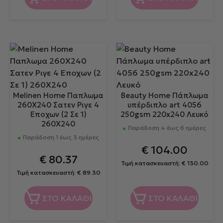
Melinen Home Παπλωμα
Beauty Home Πάπλωμα
260X240 Σατεν Ριγε 4
υπέρδιπλο art 4056
Εποχων (2 Σε 1)
250gsm 220x240 Λευκό
260X240
Παράδοση 4 έως 6 ημέρες
Παράδοση 1 έως 3 ημέρες
€
104.00
€
80.37
Τιμή κατασκευαστή:
€
130.00
Τιμή κατασκευαστή:
€
89.30
ΣΤΟ ΚΑΛΑΘΙ
ΣΤΟ ΚΑΛΑΘΙ