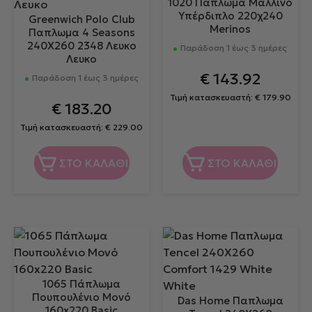
1020 Πάπλωμα Μάλλινο
Υπέρδιπλο 220χ240
Greenwich Polo Club
Merinos
Παπλωμα 4 Seasons
240X260 2348 Λευκο
Παράδοση 1 έως 3 ημέρες
Λευκο
€
143.92
Παράδοση 1 έως 3 ημέρες
Τιμή κατασκευαστή:
€
179.90
€
183.20
Τιμή κατασκευαστή:
€
229.00
ΣΤΟ ΚΑΛΑΘΙ
ΣΤΟ ΚΑΛΑΘΙ
1065 Πάπλωμα
Πουπουλένιο Μονό
Das Home Παπλωμα
160x220 Basic