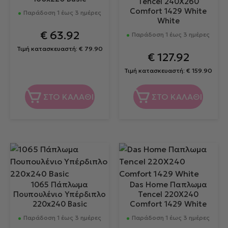
Tencel 240Χ260
Comfort 1429 White
Παράδοση 1 έως 3 ημέρες
White
€
63.92
Παράδοση 1 έως 3 ημέρες
Τιμή κατασκευαστή:
€
79.90
€
127.92
Τιμή κατασκευαστή:
€
159.90
ΣΤΟ ΚΑΛΑΘΙ
ΣΤΟ ΚΑΛΑΘΙ
1065 Πάπλωμα
Das Home Παπλωμα
Πουπουλένιο Υπέρδιπλο
Tencel 220X240
220x240 Basic
Comfort 1429 White
Παράδοση 1 έως 3 ημέρες
Παράδοση 1 έως 3 ημέρες