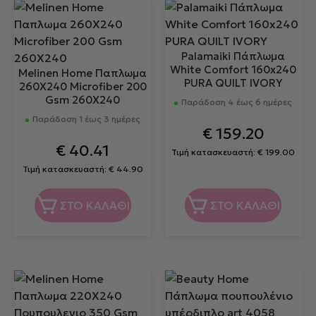
Palamaiki Πάπλωμα
White Comfort 160x240
Melinen Home Παπλωμα
PURA QUILT IVORY
260Χ240 Microfiber 200
Gsm 260X240
Παράδοση 4 έως 6 ημέρες
Παράδοση 1 έως 3 ημέρες
€
159.20
€
40.41
Τιμή κατασκευαστή:
€
199.00
Τιμή κατασκευαστή:
€
44.90
ΣΤΟ ΚΑΛΑΘΙ
ΣΤΟ ΚΑΛΑΘΙ