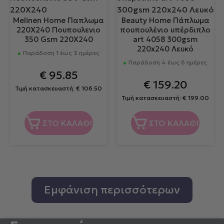
Melinen Home Παπλωμα
Beauty Home Πάπλωμα
220Χ240 Πουπουλενιο
πουπουλένιο υπέρδιπλο
350 Gsm 220Χ240
art 4058 300gsm
220x240 Λευκό
Παράδοση 1 έως 3 ημέρες
Παράδοση 4 έως 6 ημέρες
€
95.85
€
159.20
Τιμή κατασκευαστή:
€
106.50
Τιμή κατασκευαστή:
€
199.00
ΣΤΟ ΚΑΛΑΘΙ
ΣΤΟ ΚΑΛΑΘΙ
Εμφάνιση περισσότερων