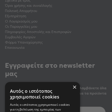
Σχετικά με εμάς
Όροι χρήσης και συναλλαγής
Πολιτική Απορρήτου
Εξυπηρέτηση
Ο Λογαριασμός μου
Οι Παραγγελίες μου
Πληροφορίες Αποστολής και Επιστροφών
Συμβουλές Αγορών
Φόρμα Υπαναχώρησης
Επικοινωνία
Εγγραφείτε στο newsletter
μας
×
Κάντε εγγραφή στο newsletter μας για να λαμβάνετε όλα
Αυτός ο ιστότοπος
τα τελευταία νέα, καθώς και προσφορές για τα προϊόντα
χρησιμοποιεί cookies
μας.
Αυτός ο ιστότοπος χρησιμοποιεί cookies
για τη βελτίωση της εμπειρίας των