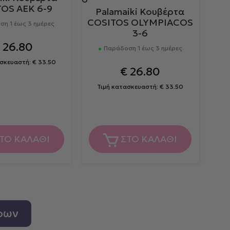
OS AEK 6-9
Palamaiki Κουβέρτα
COSITOS OLYMPIACOS
η 1 έως 3 ημέρες
3-6
26.80
Παράδοση 1 έως 3 ημέρες
ασκευαστή:
€
33.50
€
26.80
Τιμή κατασκευαστή:
€
33.50
ΤΟ ΚΑΛΑΘΙ
ΣΤΟ ΚΑΛΑΘΙ
ρων