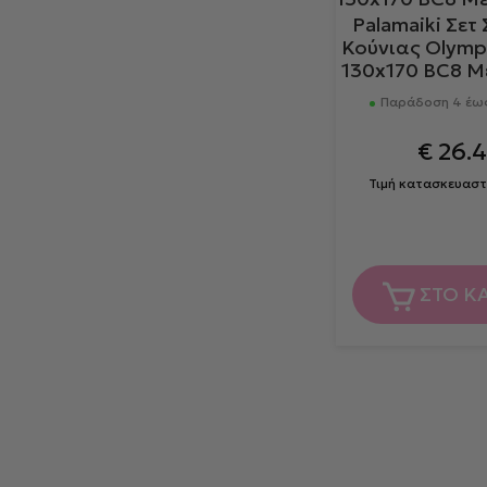
Palamaiki Σετ
Κούνιας Olympi
130x170 BC8 Μ
Παράδοση 4 έως
€
26.
Τιμή κατασκευαστ
ΣΤΟ Κ