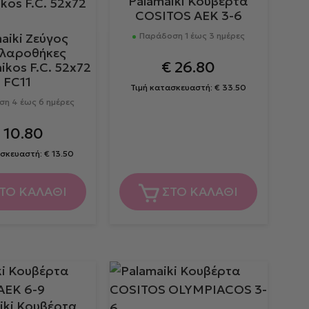
Palamaiki Κουβέρτα
COSITOS AEK 3-6
aiki Ζεύγος
Παράδοση 1 έως 3 ημέρες
λαροθήκες
€
26.80
ikos F.C. 52x72
FC11
Τιμή κατασκευαστή:
€
33.50
η 4 έως 6 ημέρες
€
10.80
ασκευαστή:
€
13.50
ΤΟ ΚΑΛΑΘΙ
ΣΤΟ ΚΑΛΑΘΙ
iki Κουβέρτα