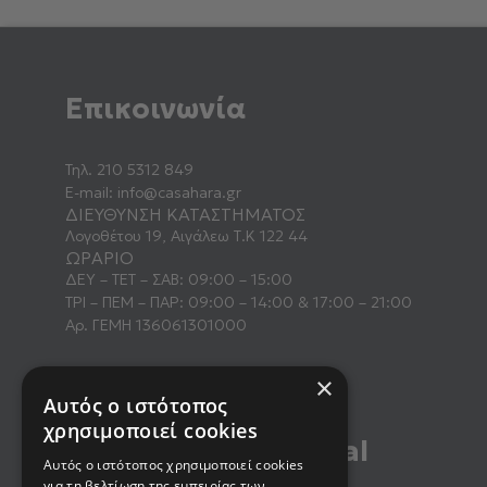
Επικοινωνία
Τηλ.
210 5312 849
E-mail:
info@casahara.gr
ΔΙΕΥΘΥΝΣΗ ΚΑΤΑΣΤΗΜΑΤΟΣ
Λογοθέτου 19, Αιγάλεω Τ.Κ 122 44
ΩΡΑΡΙΟ
ΔΕΥ – ΤΕΤ – ΣΑΒ: 09:00 – 15:00
ΤΡΙ – ΠΕΜ – ΠΑΡ: 09:00 – 14:00 & 17:00 – 21:00
Αρ. ΓΕΜΗ 136061301000
×
Αυτός ο ιστότοπος
χρησιμοποιεί cookies
Βρείτε μας στα social
Αυτός ο ιστότοπος χρησιμοποιεί cookies
media
για τη βελτίωση της εμπειρίας των