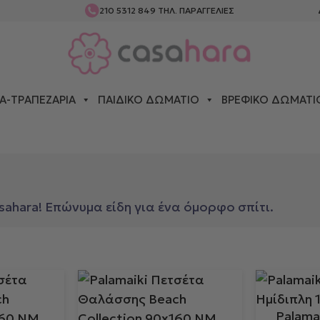
210 5312 849
ΤΗΛ. ΠΑΡΑΓΓΕΛΙΕΣ
Α-ΤΡΑΠΕΖΑΡΊΑ
ΠΑΙΔΙΚΌ ΔΩΜΆΤΙΟ
ΒΡΕΦΙΚΌ ΔΩΜΆΤΙ
ahara! Επώνυμα είδη για ένα όμορφο σπίτι.
Palama