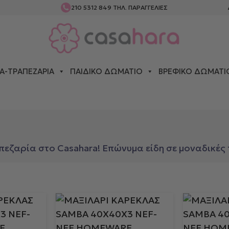
210 5312 849
ΤΗΛ. ΠΑΡΑΓΓΕΛΙΕΣ
Α-ΤΡΑΠΕΖΑΡΊΑ
ΠΑΙΔΙΚΌ ΔΩΜΆΤΙΟ
ΒΡΕΦΙΚΌ ΔΩΜΆΤΙ
ΆΡΙΑ
ζαρία στο Casahara! Επώνυμα είδη σε μοναδικές τ