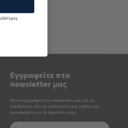
καλύτερες
Εγγραφείτε στο
newsletter μας
Κάντε εγγραφή στο newsletter μας για να
λαμβάνετε όλα τα τελευταία νέα, καθώς και
προσφορές για τα προϊόντα μας.