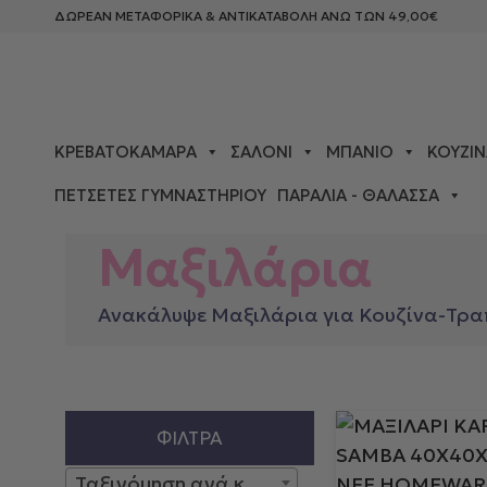
ΔΩΡΕΑΝ ΜΕΤΑΦΟΡΙΚΑ & ΑΝΤΙΚΑΤΑΒΟΛΗ ΑΝΩ ΤΩΝ 49,00€
ΚΡΕΒΑΤΟΚΆΜΑΡΑ
ΣΑΛΌΝΙ
ΜΠΆΝΙΟ
ΚΟΥΖΊΝ
ΠΕΤΣΈΤΕΣ ΓΥΜΝΑΣΤΗΡΊΟΥ
ΠΑΡΑΛΊΑ - ΘΆΛΑΣΣΑ
ΑΡΧΙΚΉ ΣΕΛΊΔΑ
>
ΚΟΥΖΊΝΑ-ΤΡΑΠΕΖΑΡΊΑ
> ΜΑΞΙΛ
Μαξιλάρια
Ανακάλυψε Μαξιλάρια για Κουζίνα-Τραπε
ΦΊΛΤΡΑ
Ταξινόμηση ανά κατασκευαστή